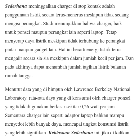
Sederhana
meninggalkan charger di stop kontak adalah
penggunaan listrik secara terus-menerus meskipun tidak sedang
mengisi perangkat. Studi menunjukkan bahwa charger, baik
untuk ponsel maupun perangkat lain seperti laptop. Tetap
menyerap daya listrik meskipun tidak terhubung ke perangkat
pintar maupun gadget lain. Hal ini berarti energi listrik terus
mengalir secara sia-sia meskipun dalam jumlah kecil per jam. Dan
pada akhirnya dapat menambah jumlah tagihan listrik bulanan
rumah tangga.
Menurut data yang di himpun oleh Lawrence Berkeley National
Laboratory, rata-rata daya yang di konsumsi oleh charger ponsel
yang tidak di gunakan berkisar sekitar 0,26 watt per jam.
Sementara charger lain seperti adaptor laptop bahkan mampu
menyedot lebih banyak daya, mencapai tingkat konsumsi listrik
yang lebih signifikan.
Kebiasaan Sederhana
ini, jika di kalikan