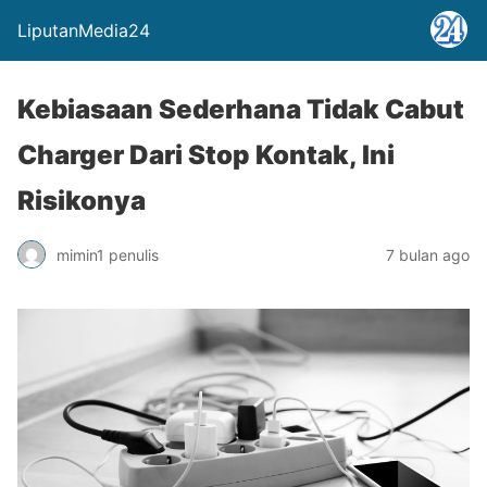
LiputanMedia24
Kebiasaan Sederhana Tidak Cabut
Charger Dari Stop Kontak, Ini
Risikonya
mimin1 penulis
7 bulan ago