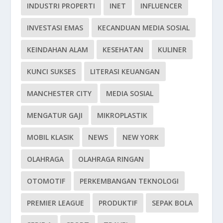
INDUSTRI PROPERTI
INET
INFLUENCER
INVESTASI EMAS
KECANDUAN MEDIA SOSIAL
KEINDAHAN ALAM
KESEHATAN
KULINER
KUNCI SUKSES
LITERASI KEUANGAN
MANCHESTER CITY
MEDIA SOSIAL
MENGATUR GAJI
MIKROPLASTIK
MOBIL KLASIK
NEWS
NEW YORK
OLAHRAGA
OLAHRAGA RINGAN
OTOMOTIF
PERKEMBANGAN TEKNOLOGI
PREMIER LEAGUE
PRODUKTIF
SEPAK BOLA