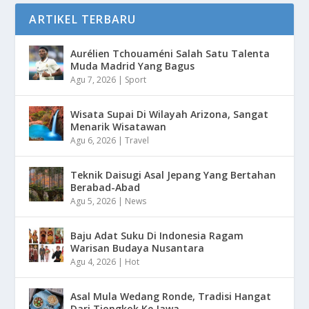
ARTIKEL TERBARU
Aurélien Tchouaméni Salah Satu Talenta
Muda Madrid Yang Bagus
Agu 7, 2026
|
Sport
Wisata Supai Di Wilayah Arizona, Sangat
Menarik Wisatawan
Agu 6, 2026
|
Travel
Teknik Daisugi Asal Jepang Yang Bertahan
Berabad-Abad
Agu 5, 2026
|
News
Baju Adat Suku Di Indonesia Ragam
Warisan Budaya Nusantara
Agu 4, 2026
|
Hot
Asal Mula Wedang Ronde, Tradisi Hangat
Dari Tiongkok Ke Jawa