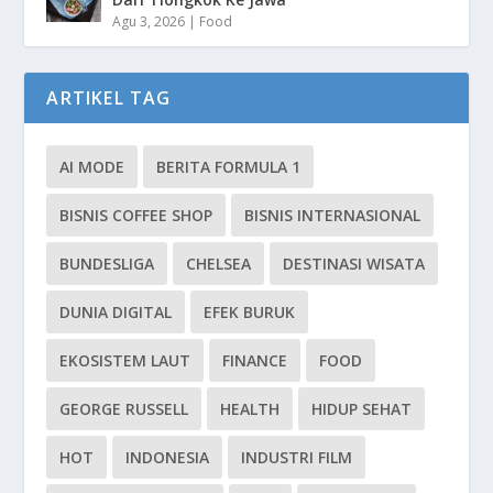
Agu 3, 2026
|
Food
ARTIKEL TAG
AI MODE
BERITA FORMULA 1
BISNIS COFFEE SHOP
BISNIS INTERNASIONAL
BUNDESLIGA
CHELSEA
DESTINASI WISATA
DUNIA DIGITAL
EFEK BURUK
EKOSISTEM LAUT
FINANCE
FOOD
GEORGE RUSSELL
HEALTH
HIDUP SEHAT
HOT
INDONESIA
INDUSTRI FILM