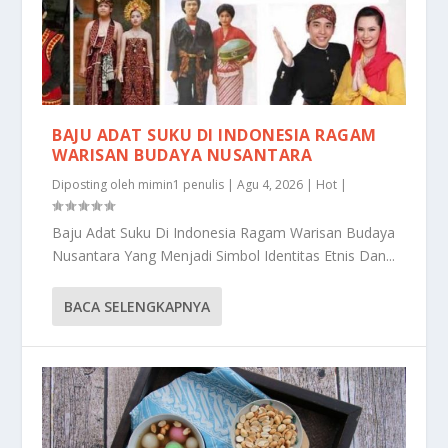
BAJU ADAT SUKU DI INDONESIA RAGAM
WARISAN BUDAYA NUSANTARA
Diposting oleh
mimin1 penulis
|
Agu 4, 2026
|
Hot
|
Baju Adat Suku Di Indonesia Ragam Warisan Budaya
Nusantara Yang Menjadi Simbol Identitas Etnis Dan...
BACA SELENGKAPNYA