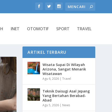
TH
INET
OTOMOTIF
SPORT
TRAVEL
ARTIKEL TERBARU
Wisata Supai Di Wilayah
Arizona, Sangat Menarik
Wisatawan
Agu 6, 2026
|
Travel
Teknik Daisugi Asal Jepang
Yang Bertahan Berabad-
Abad
Agu 5, 2026
|
News