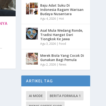
Baju Adat Suku Di
Indonesia Ragam Warisan
Budaya Nusantara
Agu 4, 2026
|
Hot
TNYA
Asal Mula Wedang Ronde,
Tradisi Hangat Dari
Tiongkok Ke Jawa
Agu 3, 2026
|
Food
..
Merek Biola Yang Cocok Di
Gunakan Bagi Pemula
Agu 2, 2026
|
News
ARTIKEL TAG
AI MODE
BERITA FORMULA 1