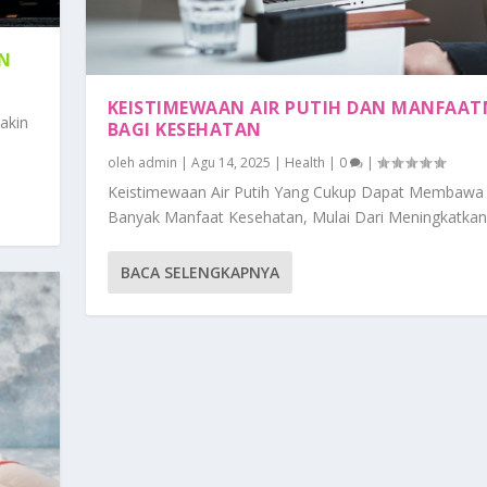
AN
KEISTIMEWAAN AIR PUTIH DAN MANFAA
akin
BAGI KESEHATAN
oleh
admin
|
Agu 14, 2025
|
Health
|
0
|
Keistimewaan Air Putih Yang Cukup Dapat Membawa
Banyak Manfaat Kesehatan, Mulai Dari Meningkatkan.
BACA SELENGKAPNYA