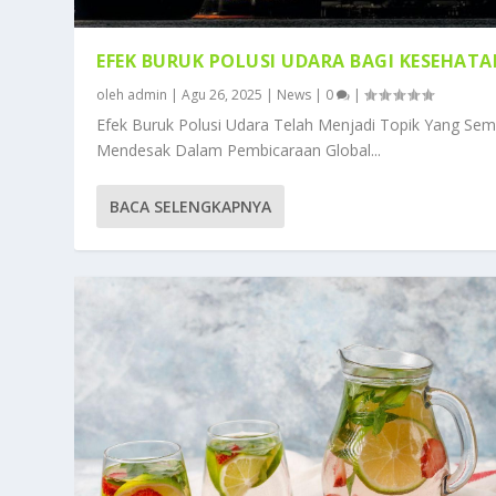
EFEK BURUK POLUSI UDARA BAGI KESEHAT
oleh
admin
|
Agu 26, 2025
|
News
|
0
|
Efek Buruk Polusi Udara Telah Menjadi Topik Yang Sem
Mendesak Dalam Pembicaraan Global...
BACA SELENGKAPNYA