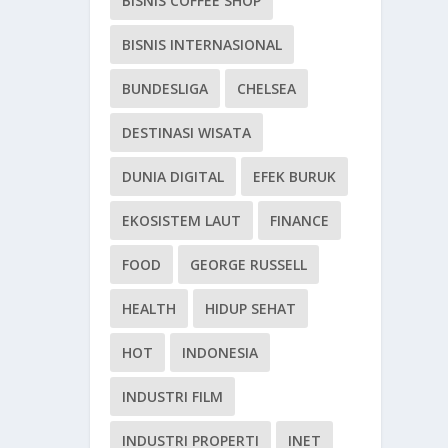
BISNIS COFFEE SHOP
BISNIS INTERNASIONAL
BUNDESLIGA
CHELSEA
DESTINASI WISATA
DUNIA DIGITAL
EFEK BURUK
EKOSISTEM LAUT
FINANCE
FOOD
GEORGE RUSSELL
HEALTH
HIDUP SEHAT
HOT
INDONESIA
INDUSTRI FILM
INDUSTRI PROPERTI
INET