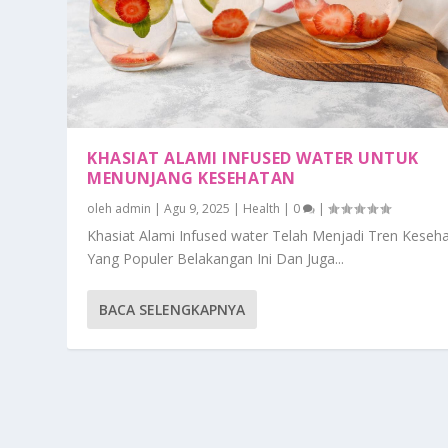
KHASIAT ALAMI INFUSED WATER UNTUK
MENUNJANG KESEHATAN
oleh
admin
|
Agu 9, 2025
|
Health
|
0
|
Khasiat Alami Infused water Telah Menjadi Tren Keseh
Yang Populer Belakangan Ini Dan Juga...
BACA SELENGKAPNYA