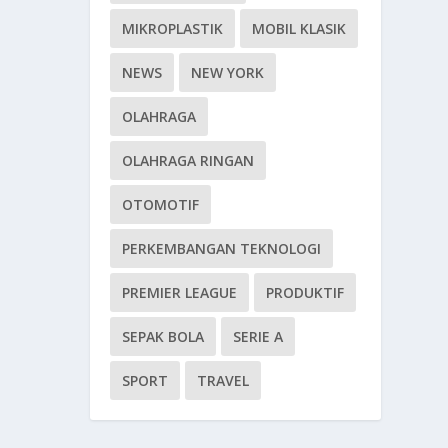
MIKROPLASTIK
MOBIL KLASIK
NEWS
NEW YORK
OLAHRAGA
OLAHRAGA RINGAN
OTOMOTIF
PERKEMBANGAN TEKNOLOGI
PREMIER LEAGUE
PRODUKTIF
SEPAK BOLA
SERIE A
SPORT
TRAVEL