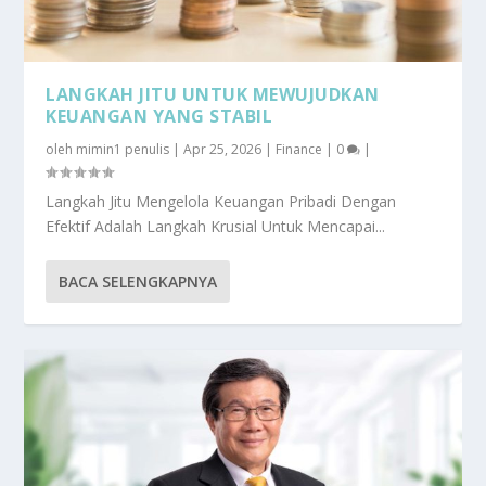
LANGKAH JITU UNTUK MEWUJUDKAN
KEUANGAN YANG STABIL
oleh
mimin1 penulis
|
Apr 25, 2026
|
Finance
|
0
|
Langkah Jitu Mengelola Keuangan Pribadi Dengan
Efektif Adalah Langkah Krusial Untuk Mencapai...
BACA SELENGKAPNYA