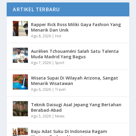
ARTIKEL TERBARU
Rapper Rick Ross Miliki Gaya Fashion Yang
Menarik Dan Unik
Agu 8, 2026
|
Hot
Aurélien Tchouaméni Salah Satu Talenta
Muda Madrid Yang Bagus
Agu 7, 2026
|
Sport
Wisata Supai Di Wilayah Arizona, Sangat
Menarik Wisatawan
Agu 6, 2026
|
Travel
Teknik Daisugi Asal Jepang Yang Bertahan
Berabad-Abad
Agu 5, 2026
|
News
Baju Adat Suku Di Indonesia Ragam