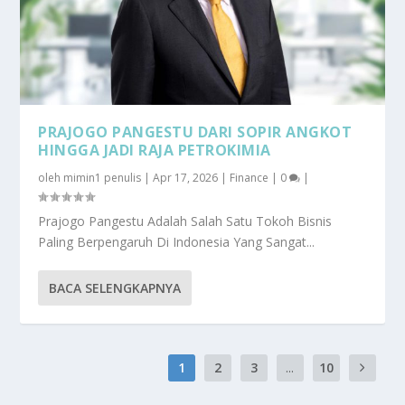
PRAJOGO PANGESTU DARI SOPIR ANGKOT
HINGGA JADI RAJA PETROKIMIA
oleh
mimin1 penulis
|
Apr 17, 2026
|
Finance
|
0
|
Prajogo Pangestu Adalah Salah Satu Tokoh Bisnis
Paling Berpengaruh Di Indonesia Yang Sangat...
BACA SELENGKAPNYA
1
2
3
...
10