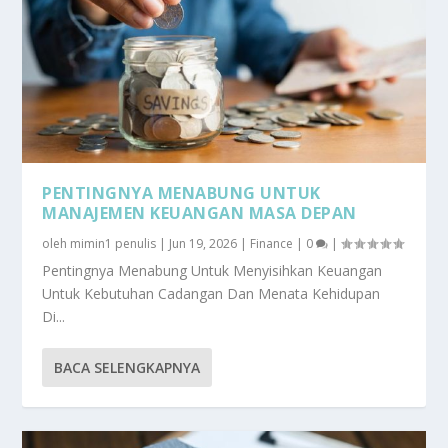
PENTINGNYA MENABUNG UNTUK
MANAJEMEN KEUANGAN MASA DEPAN
oleh
mimin1 penulis
|
Jun 19, 2026
|
Finance
|
0
|
Pentingnya Menabung Untuk Menyisihkan Keuangan
Untuk Kebutuhan Cadangan Dan Menata Kehidupan
Di...
BACA SELENGKAPNYA