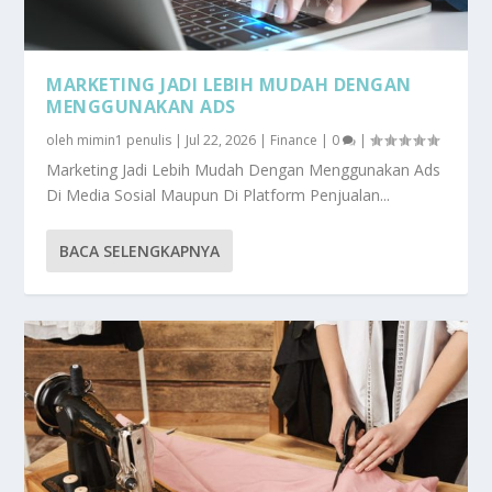
MARKETING JADI LEBIH MUDAH DENGAN
MENGGUNAKAN ADS
oleh
mimin1 penulis
|
Jul 22, 2026
|
Finance
|
0
|
Marketing Jadi Lebih Mudah Dengan Menggunakan Ads
Di Media Sosial Maupun Di Platform Penjualan...
BACA SELENGKAPNYA