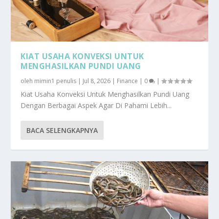
KIAT USAHA KONVEKSI UNTUK
MENGHASILKAN PUNDI UANG
oleh
mimin1 penulis
|
Jul 8, 2026
|
Finance
|
0
|
Kiat Usaha Konveksi Untuk Menghasilkan Pundi Uang
Dengan Berbagai Aspek Agar Di Pahami Lebih...
BACA SELENGKAPNYA