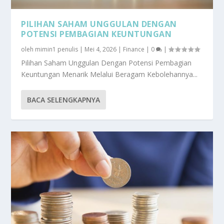
PILIHAN SAHAM UNGGULAN DENGAN
POTENSI PEMBAGIAN KEUNTUNGAN
oleh
mimin1 penulis
|
Mei 4, 2026
|
Finance
|
0
|
Pilihan Saham Unggulan Dengan Potensi Pembagian
Keuntungan Menarik Melalui Beragam Kebolehannya...
BACA SELENGKAPNYA