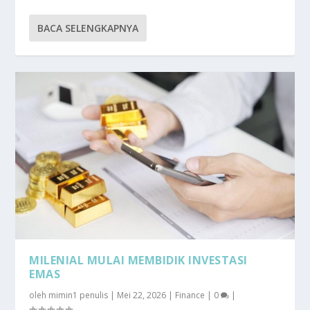
BACA SELENGKAPNYA
MILENIAL MULAI MEMBIDIK INVESTASI
EMAS
oleh
mimin1 penulis
|
Mei 22, 2026
|
Finance
|
0
|