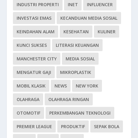
INDUSTRI PROPERTI
INET
INFLUENCER
INVESTASI EMAS
KECANDUAN MEDIA SOSIAL
KEINDAHAN ALAM
KESEHATAN
KULINER
KUNCI SUKSES
LITERASI KEUANGAN
MANCHESTER CITY
MEDIA SOSIAL
MENGATUR GAJI
MIKROPLASTIK
MOBIL KLASIK
NEWS
NEW YORK
OLAHRAGA
OLAHRAGA RINGAN
OTOMOTIF
PERKEMBANGAN TEKNOLOGI
PREMIER LEAGUE
PRODUKTIF
SEPAK BOLA