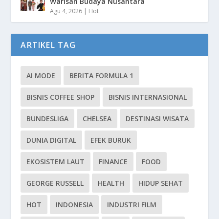
Warisan Budaya Nusantara
Agu 4, 2026
|
Hot
ARTIKEL TAG
AI MODE
BERITA FORMULA 1
BISNIS COFFEE SHOP
BISNIS INTERNASIONAL
BUNDESLIGA
CHELSEA
DESTINASI WISATA
DUNIA DIGITAL
EFEK BURUK
EKOSISTEM LAUT
FINANCE
FOOD
GEORGE RUSSELL
HEALTH
HIDUP SEHAT
HOT
INDONESIA
INDUSTRI FILM