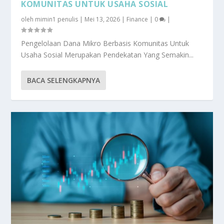
KOMUNITAS UNTUK USAHA SOSIAL
oleh
mimin1 penulis
|
Mei 13, 2026
|
Finance
|
0
|
Pengelolaan Dana Mikro Berbasis Komunitas Untuk
Usaha Sosial Merupakan Pendekatan Yang Semakin...
BACA SELENGKAPNYA