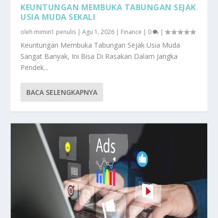
KEUNTUNGAN MEMBUKA TABUNGAN SEJAK
USIA MUDA SEKALI
oleh
mimin1 penulis
|
Agu 1, 2026
|
Finance
|
0
|
Keuntungan Membuka Tabungan Sejak Usia Muda
Sangat Banyak, Ini Bisa Di Rasakan Dalam Jangka
Pendek...
BACA SELENGKAPNYA