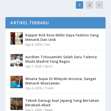
1
2
ARTIKEL TERBARU
Rapper Rick Ross Miliki Gaya Fashion Yang
Menarik Dan Unik
Agu 8, 2026
|
Hot
Aurélien Tchouaméni Salah Satu Talenta
Muda Madrid Yang Bagus
Agu 7, 2026
|
Sport
Wisata Supai Di Wilayah Arizona, Sangat
Menarik Wisatawan
Agu 6, 2026
|
Travel
Teknik Daisugi Asal Jepang Yang Bertahan
Berabad-Abad
Agu 5, 2026
|
News