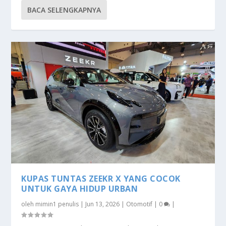
BACA SELENGKAPNYA
KUPAS TUNTAS ZEEKR X YANG COCOK
UNTUK GAYA HIDUP URBAN
oleh
mimin1 penulis
|
Jun 13, 2026
|
Otomotif
|
0
|