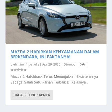
MAZDA 2 HADIRKAN KENYAMANAN DALAM
BERKENDARA, INI FAKTANYA!
oleh
mimin1 penulis
|
Apr 29, 2026
|
Otomotif
|
0
|
Mazda 2 Hatchback Terus Menunjukkan Eksistensinya
Sebagai Salah Satu Pilihan Terbaik Di Kelasnya...
BACA SELENGKAPNYA