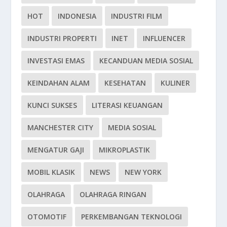
HOT
INDONESIA
INDUSTRI FILM
INDUSTRI PROPERTI
INET
INFLUENCER
INVESTASI EMAS
KECANDUAN MEDIA SOSIAL
KEINDAHAN ALAM
KESEHATAN
KULINER
KUNCI SUKSES
LITERASI KEUANGAN
MANCHESTER CITY
MEDIA SOSIAL
MENGATUR GAJI
MIKROPLASTIK
MOBIL KLASIK
NEWS
NEW YORK
OLAHRAGA
OLAHRAGA RINGAN
OTOMOTIF
PERKEMBANGAN TEKNOLOGI