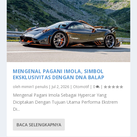
MENGENAL PAGANI IMOLA, SIMBOL
EKSKLUSIVITAS DENGAN DNA BALAP
oleh
mimin1 penulis
|
Jul 2, 2026
|
Otomotif
|
0
|
Mengenal Pagani Imola Sebagai Hypercar Yang
Diciptakan Dengan Tujuan Utama Performa Ekstrem
Di...
BACA SELENGKAPNYA