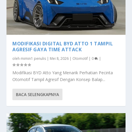
MODIFIKASI DIGITAL BYD ATTO 1 TAMPIL
AGRESIF GAYA TIME ATTACK
oleh
mimin1 penulis
|
Mei 8, 2026
|
Otomotif
|
0
|
Modifikasi BYD Atto Yang Menarik Perhatian Pecinta
Otomotif Tampil Agresif Dengan Konsep Balap...
BACA SELENGKAPNYA