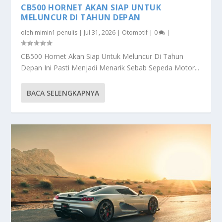
CB500 HORNET AKAN SIAP UNTUK
MELUNCUR DI TAHUN DEPAN
oleh
mimin1 penulis
|
Jul 31, 2026
|
Otomotif
|
0
|
CB500 Hornet Akan Siap Untuk Meluncur Di Tahun
Depan Ini Pasti Menjadi Menarik Sebab Sepeda Motor...
BACA SELENGKAPNYA