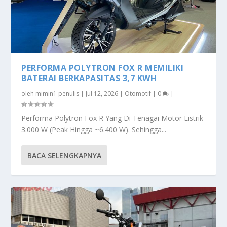
PERFORMA POLYTRON FOX R MEMILIKI
BATERAI BERKAPASITAS 3,7 KWH
oleh
mimin1 penulis
|
Jul 12, 2026
|
Otomotif
|
0
|
Performa Polytron Fox R Yang Di Tenagai Motor Listrik
3.000 W (Peak Hingga ~6.400 W). Sehingga...
BACA SELENGKAPNYA