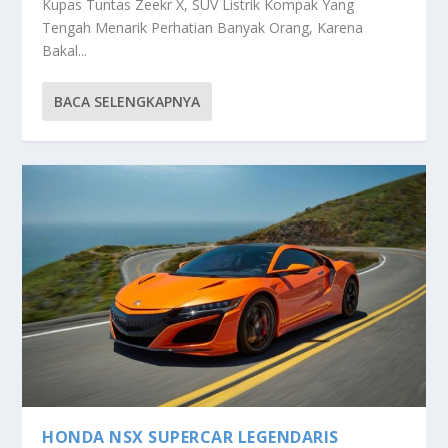
Kupas Tuntas Zeekr X, SUV Listrik Kompak Yang
Tengah Menarik Perhatian Banyak Orang, Karena
Bakal...
BACA SELENGKAPNYA
HONDA NSX SUPERCAR LEGENDARIS