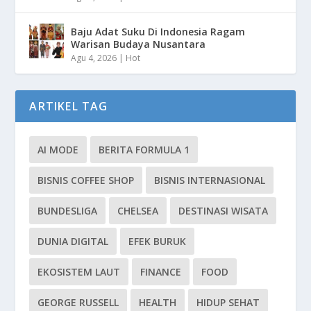
Baju Adat Suku Di Indonesia Ragam
Warisan Budaya Nusantara
Agu 4, 2026
|
Hot
ARTIKEL TAG
AI MODE
BERITA FORMULA 1
BISNIS COFFEE SHOP
BISNIS INTERNASIONAL
BUNDESLIGA
CHELSEA
DESTINASI WISATA
DUNIA DIGITAL
EFEK BURUK
EKOSISTEM LAUT
FINANCE
FOOD
GEORGE RUSSELL
HEALTH
HIDUP SEHAT