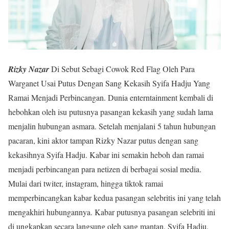
Rizky Nazar
Di Sebut Sebagi Cowok Red Flag Oleh Para
Warganet Usai Putus Dengan Sang Kekasih Syifa Hadju Yang
Ramai Menjadi Perbincangan. Dunia enterntainment kembali di
hebohkan oleh isu putusnya pasangan kekasih yang sudah lama
menjalin hubungan asmara. Setelah menjalani 5 tahun hubungan
pacaran, kini aktor tampan Rizky Nazar putus dengan sang
kekasihnya Syifa Hadju. Kabar ini semakin heboh dan ramai
menjadi perbincangan para netizen di berbagai sosial media.
Mulai dari twiter, instagram, hingga tiktok ramai
memperbincangkan kabar kedua pasangan selebritis ini yang telah
mengakhiri hubungannya. Kabar putusnya pasangan selebriti ini
di ungkapkan secara langsung oleh sang mantan, Syifa Hadju.