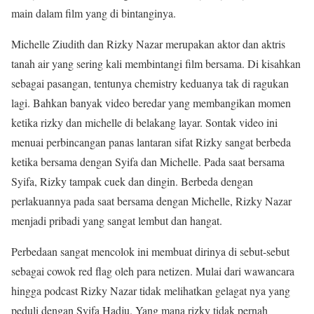
main dalam film yang di bintanginya.
Michelle Ziudith dan Rizky Nazar merupakan aktor dan aktris
tanah air yang sering kali membintangi film bersama. Di kisahkan
sebagai pasangan, tentunya chemistry keduanya tak di ragukan
lagi. Bahkan banyak video beredar yang membangikan momen
ketika rizky dan michelle di belakang layar. Sontak video ini
menuai perbincangan panas lantaran sifat Rizky sangat berbeda
ketika bersama dengan Syifa dan Michelle. Pada saat bersama
Syifa, Rizky tampak cuek dan dingin. Berbeda dengan
perlakuannya pada saat bersama dengan Michelle, Rizky Nazar
menjadi pribadi yang sangat lembut dan hangat.
Perbedaan sangat mencolok ini membuat dirinya di sebut-sebut
sebagai cowok red flag oleh para netizen. Mulai dari wawancara
hingga podcast Rizky Nazar tidak melihatkan gelagat nya yang
peduli dengan Syifa Hadju. Yang mana rizky tidak pernah