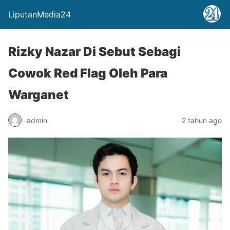
LiputanMedia24
Rizky Nazar Di Sebut Sebagi
Cowok Red Flag Oleh Para
Warganet
admin
2 tahun ago