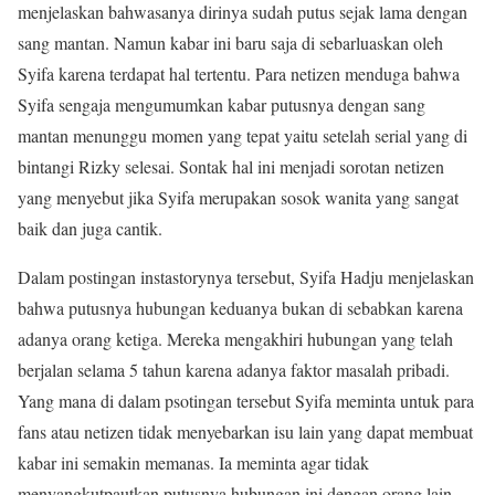
menjelaskan bahwasanya dirinya sudah putus sejak lama dengan
sang mantan. Namun kabar ini baru saja di sebarluaskan oleh
Syifa karena terdapat hal tertentu. Para netizen menduga bahwa
Syifa sengaja mengumumkan kabar putusnya dengan sang
mantan menunggu momen yang tepat yaitu setelah serial yang di
bintangi Rizky selesai. Sontak hal ini menjadi sorotan netizen
yang menyebut jika Syifa merupakan sosok wanita yang sangat
baik dan juga cantik.
Dalam postingan instastorynya tersebut, Syifa Hadju menjelaskan
bahwa putusnya hubungan keduanya bukan di sebabkan karena
adanya orang ketiga. Mereka mengakhiri hubungan yang telah
berjalan selama 5 tahun karena adanya faktor masalah pribadi.
Yang mana di dalam psotingan tersebut Syifa meminta untuk para
fans atau netizen tidak menyebarkan isu lain yang dapat membuat
kabar ini semakin memanas. Ia meminta agar tidak
menyangkutpautkan putusnya hubungan ini dengan orang lain.