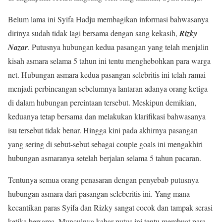
Belum lama ini Syifa Hadju membagikan informasi bahwasanya
dirinya sudah tidak lagi bersama dengan sang kekasih,
Rizky
Nazar
. Putusnya hubungan kedua pasangan yang telah menjalin
kisah asmara selama 5 tahun ini tentu menghebohkan para warga
net. Hubungan asmara kedua pasangan selebritis ini telah ramai
menjadi perbincangan sebelumnya lantaran adanya orang ketiga
di dalam hubungan percintaan tersebut. Meskipun demikian,
keduanya tetap bersama dan melakukan klarifikasi bahwasanya
isu tersebut tidak benar. Hingga kini pada akhirnya pasangan
yang sering di sebut-sebut sebagai couple goals ini mengakhiri
hubungan asmaranya setelah berjalan selama 5 tahun pacaran.
Tentunya semua orang penasaran dengan penyebab putusnya
hubungan asmara dari pasangan seleberitis ini. Yang mana
kecantikan paras Syifa dan Rizky sangat cocok dan tampak serasi
ketika bersama. Munculnya kabar putus ini tentu membuat para