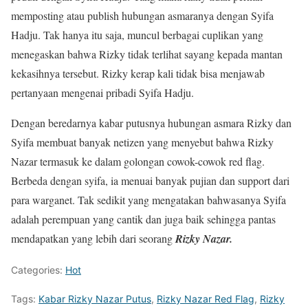
memposting atau publish hubungan asmaranya dengan Syifa
Hadju. Tak hanya itu saja, muncul berbagai cuplikan yang
menegaskan bahwa Rizky tidak terlihat sayang kepada mantan
kekasihnya tersebut. Rizky kerap kali tidak bisa menjawab
pertanyaan mengenai pribadi Syifa Hadju.
Dengan beredarnya kabar putusnya hubungan asmara Rizky dan
Syifa membuat banyak netizen yang menyebut bahwa Rizky
Nazar termasuk ke dalam golongan cowok-cowok red flag.
Berbeda dengan syifa, ia menuai banyak pujian dan support dari
para warganet. Tak sedikit yang mengatakan bahwasanya Syifa
adalah perempuan yang cantik dan juga baik sehingga pantas
mendapatkan yang lebih dari seorang
Rizky Nazar.
Categories:
Hot
Tags:
Kabar Rizky Nazar Putus
,
Rizky Nazar Red Flag
,
Rizky