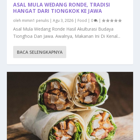
ASAL MULA WEDANG RONDE, TRADISI
HANGAT DARI TIONGKOK KE JAWA
oleh
mimin1 penulis
|
Agu 3, 2026
|
Food
|
0
|
Asal Mula Wedang Ronde Hasil Akulturasi Budaya
Tionghoa Dan Jawa. Awalnya, Makanan Ini Di Kenal...
BACA SELENGKAPNYA