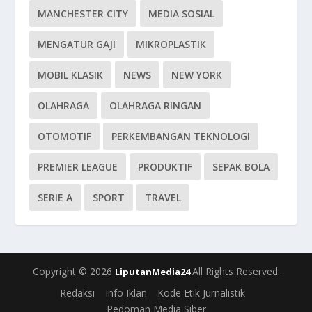
MANCHESTER CITY
MEDIA SOSIAL
MENGATUR GAJI
MIKROPLASTIK
MOBIL KLASIK
NEWS
NEW YORK
OLAHRAGA
OLAHRAGA RINGAN
OTOMOTIF
PERKEMBANGAN TEKNOLOGI
PREMIER LEAGUE
PRODUKTIF
SEPAK BOLA
SERIE A
SPORT
TRAVEL
Copyright © 2026
All Rights Reserved.
LiputanMedia24
Redaksi
Info Iklan
Kode Etik Jurnalistik
Pedoman Media Siber