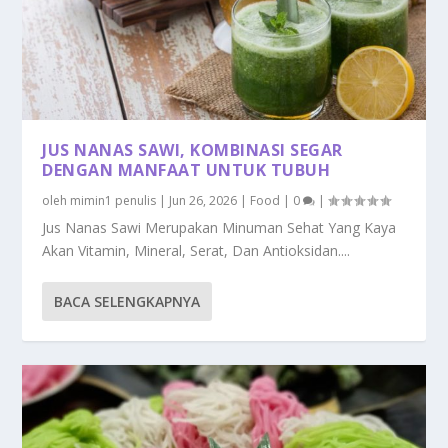
JUS NANAS SAWI, KOMBINASI SEGAR
DENGAN MANFAAT UNTUK TUBUH
oleh
mimin1 penulis
|
Jun 26, 2026
|
Food
|
0
|
Jus Nanas Sawi Merupakan Minuman Sehat Yang Kaya
Akan Vitamin, Mineral, Serat, Dan Antioksidan....
BACA SELENGKAPNYA