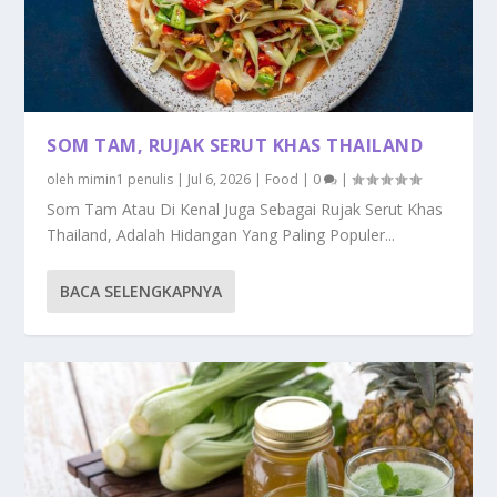
SOM TAM, RUJAK SERUT KHAS THAILAND
oleh
mimin1 penulis
|
Jul 6, 2026
|
Food
|
0
|
Som Tam Atau Di Kenal Juga Sebagai Rujak Serut Khas
Thailand, Adalah Hidangan Yang Paling Populer...
BACA SELENGKAPNYA