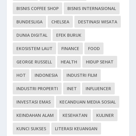
BISNIS COFFEE SHOP
BISNIS INTERNASIONAL
BUNDESLIGA
CHELSEA
DESTINASI WISATA
DUNIA DIGITAL
EFEK BURUK
EKOSISTEM LAUT
FINANCE
FOOD
GEORGE RUSSELL
HEALTH
HIDUP SEHAT
HOT
INDONESIA
INDUSTRI FILM
INDUSTRI PROPERTI
INET
INFLUENCER
INVESTASI EMAS
KECANDUAN MEDIA SOSIAL
KEINDAHAN ALAM
KESEHATAN
KULINER
KUNCI SUKSES
LITERASI KEUANGAN