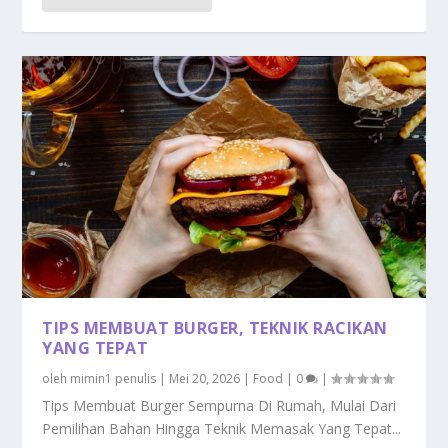
TIPS MEMBUAT BURGER, TEKNIK RACIKAN
YANG TEPAT
oleh
mimin1 penulis
|
Mei 20, 2026
|
Food
|
0
|
Tips Membuat Burger Sempurna Di Rumah, Mulai Dari
Pemilihan Bahan Hingga Teknik Memasak Yang Tepat...