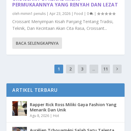
PERMUKAANNYA YANG RENYAH DAN LEZAT
oleh
mimin1 penulis
|
Apr 23, 2026
|
Food
|
0
|
Croissant Menyimpan Kisah Panjang Tentang Tradisi,
Teknik, Dan Kecintaan Akan Cita Rasa, Croissant...
BACA SELENGKAPNYA
1
2
3
...
11
ARTIKEL TERBARU
Rapper Rick Ross Miliki Gaya Fashion Yang
Menarik Dan Unik
Agu 8, 2026
|
Hot
Aurélien Tchouaméni Salah Satu Talenta