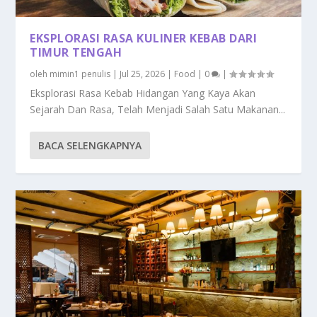
EKSPLORASI RASA KULINER KEBAB DARI
TIMUR TENGAH
oleh
mimin1 penulis
|
Jul 25, 2026
|
Food
|
0
|
Eksplorasi Rasa Kebab Hidangan Yang Kaya Akan
Sejarah Dan Rasa, Telah Menjadi Salah Satu Makanan...
BACA SELENGKAPNYA