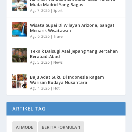
Muda Madrid Yang Bagus
Agu 7, 2026
|
Sport
Wisata Supai Di Wilayah Arizona, Sangat
Menarik Wisatawan
Agu 6, 2026
|
Travel
Teknik Daisugi Asal Jepang Yang Bertahan
Berabad-Abad
Agu 5, 2026
|
News
Baju Adat Suku Di Indonesia Ragam
Warisan Budaya Nusantara
Agu 4, 2026
|
Hot
ARTIKEL TAG
AI MODE
BERITA FORMULA 1