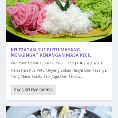
KELEZATAN KUE PUTU MAYANG,
MENGINGAT KENANGAN MASA KECIL
oleh
mimin1 penulis
|
Jun 17, 2026
|
Food
|
0
|
Kelezatan Kue Putu Mayang Bukan Hanya Dari Rasanya
Yang Manis-Gurih, Tapi Juga Dari Tekstur...
BACA SELENGKAPNYA