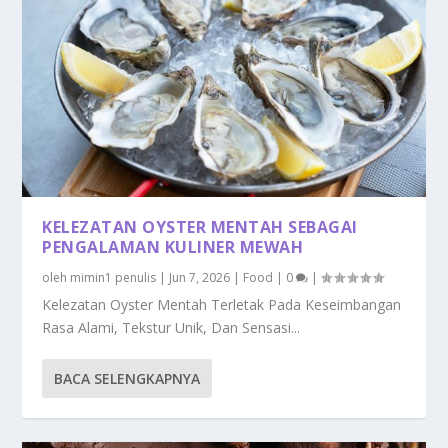
KELEZATAN OYSTER MENTAH SEBAGAI
PENGALAMAN KULINER MEWAH
oleh
mimin1 penulis
|
Jun 7, 2026
|
Food
|
0
|
Kelezatan Oyster Mentah Terletak Pada Keseimbangan
Rasa Alami, Tekstur Unik, Dan Sensasi...
BACA SELENGKAPNYA