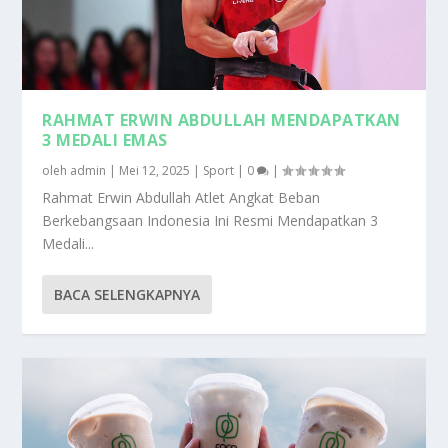
RAHMAT ERWIN ABDULLAH MENDAPATKAN
3 MEDALI EMAS
oleh
admin
|
Mei 12, 2025
|
Sport
|
0
|
Rahmat Erwin Abdullah Atlet Angkat Beban
Berkebangsaan Indonesia Ini Resmi Mendapatkan 3
Medali...
BACA SELENGKAPNYA