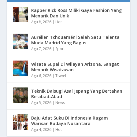
Rapper Rick Ross Miliki Gaya Fashion Yang
Menarik Dan Unik
Agu 8, 2026
|
Hot
Aurélien Tchouaméni Salah Satu Talenta
Muda Madrid Yang Bagus
Agu 7, 2026
|
Sport
Wisata Supai Di Wilayah Arizona, Sangat
Menarik Wisatawan
Agu 6, 2026
|
Travel
Teknik Daisugi Asal Jepang Yang Bertahan
Berabad-Abad
Agu 5, 2026
|
News
Baju Adat Suku Di Indonesia Ragam
Warisan Budaya Nusantara
Agu 4, 2026
|
Hot