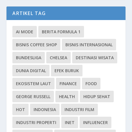
ARTIKEL TAG
AI MODE
BERITA FORMULA 1
BISNIS COFFEE SHOP
BISNIS INTERNASIONAL
BUNDESLIGA
CHELSEA
DESTINASI WISATA
DUNIA DIGITAL
EFEK BURUK
EKOSISTEM LAUT
FINANCE
FOOD
GEORGE RUSSELL
HEALTH
HIDUP SEHAT
HOT
INDONESIA
INDUSTRI FILM
INDUSTRI PROPERTI
INET
INFLUENCER