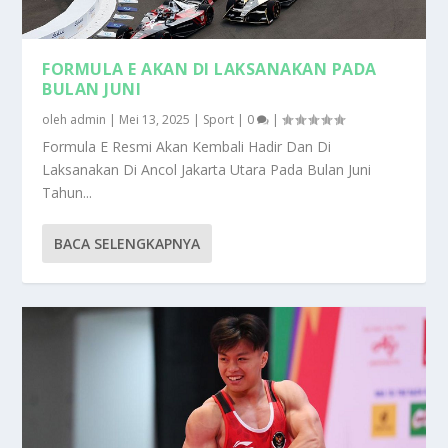
FORMULA E AKAN DI LAKSANAKAN PADA
BULAN JUNI
oleh
admin
|
Mei 13, 2025
|
Sport
|
0
|
Formula E Resmi Akan Kembali Hadir Dan Di
Laksanakan Di Ancol Jakarta Utara Pada Bulan Juni
Tahun...
BACA SELENGKAPNYA