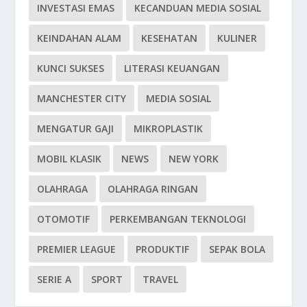
INVESTASI EMAS
KECANDUAN MEDIA SOSIAL
KEINDAHAN ALAM
KESEHATAN
KULINER
KUNCI SUKSES
LITERASI KEUANGAN
MANCHESTER CITY
MEDIA SOSIAL
MENGATUR GAJI
MIKROPLASTIK
MOBIL KLASIK
NEWS
NEW YORK
OLAHRAGA
OLAHRAGA RINGAN
OTOMOTIF
PERKEMBANGAN TEKNOLOGI
PREMIER LEAGUE
PRODUKTIF
SEPAK BOLA
SERIE A
SPORT
TRAVEL