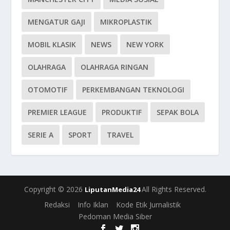
MENGATUR GAJI
MIKROPLASTIK
MOBIL KLASIK
NEWS
NEW YORK
OLAHRAGA
OLAHRAGA RINGAN
OTOMOTIF
PERKEMBANGAN TEKNOLOGI
PREMIER LEAGUE
PRODUKTIF
SEPAK BOLA
SERIE A
SPORT
TRAVEL
Copyright © 2026
All Rights Reserved.
LiputanMedia24
Redaksi
Info Iklan
Kode Etik Jurnalistik
Pedoman Media Siber