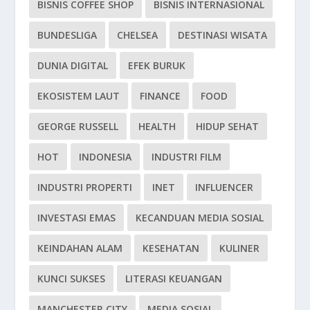
BISNIS COFFEE SHOP
BISNIS INTERNASIONAL
BUNDESLIGA
CHELSEA
DESTINASI WISATA
DUNIA DIGITAL
EFEK BURUK
EKOSISTEM LAUT
FINANCE
FOOD
GEORGE RUSSELL
HEALTH
HIDUP SEHAT
HOT
INDONESIA
INDUSTRI FILM
INDUSTRI PROPERTI
INET
INFLUENCER
INVESTASI EMAS
KECANDUAN MEDIA SOSIAL
KEINDAHAN ALAM
KESEHATAN
KULINER
KUNCI SUKSES
LITERASI KEUANGAN
MANCHESTER CITY
MEDIA SOSIAL