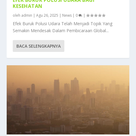
EFEK BURUK POLUSI UDARA BAGI
KESEHATAN
oleh
admin
|
Agu 26, 2025
|
News
|
0
|
Efek Buruk Polusi Udara Telah Menjadi Topik Yang
Semakin Mendesak Dalam Pembicaraan Global...
BACA SELENGKAPNYA