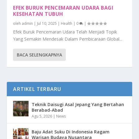
EFEK BURUK PENCEMARAN UDARA BAGI
KESEHATAN TUBUH
oleh
admin
|
Jul 10, 2025
|
Health
|
0
|
Efek Buruk Pencemaran Udara Telah Menjadi Topik
Yang Semakin Mendesak Dalam Pembicaraan Global...
BACA SELENGKAPNYA
ARTIKEL TERBARU
Teknik Daisugi Asal Jepang Yang Bertahan
Berabad-Abad
Agu 5, 2026
|
News
Baju Adat Suku Di Indonesia Ragam
Warisan Budaya Nusantara