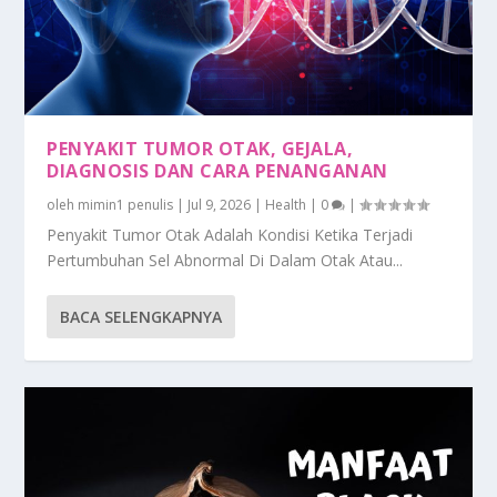
PENYAKIT TUMOR OTAK, GEJALA,
DIAGNOSIS DAN CARA PENANGANAN
oleh
mimin1 penulis
|
Jul 9, 2026
|
Health
|
0
|
Penyakit Tumor Otak Adalah Kondisi Ketika Terjadi
Pertumbuhan Sel Abnormal Di Dalam Otak Atau...
BACA SELENGKAPNYA