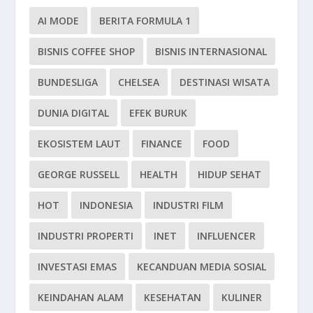
AI MODE
BERITA FORMULA 1
BISNIS COFFEE SHOP
BISNIS INTERNASIONAL
BUNDESLIGA
CHELSEA
DESTINASI WISATA
DUNIA DIGITAL
EFEK BURUK
EKOSISTEM LAUT
FINANCE
FOOD
GEORGE RUSSELL
HEALTH
HIDUP SEHAT
HOT
INDONESIA
INDUSTRI FILM
INDUSTRI PROPERTI
INET
INFLUENCER
INVESTASI EMAS
KECANDUAN MEDIA SOSIAL
KEINDAHAN ALAM
KESEHATAN
KULINER