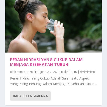
PERAN HIDRASI YANG CUKUP DALAM
MENJAGA KESEHATAN TUBUH
oleh
mimin1 penulis
|
Jun 10, 2026
|
Health
|
0
|
Peran Hidrasi Yang Cukup Adalah Salah Satu Aspek
Yang Paling Penting Dalam Menjaga Kesehatan Tubuh...
BACA SELENGKAPNYA