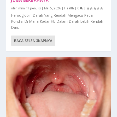
JUGA BERBAHAYA
oleh
mimin1 penulis
|
Mei 5, 2026
|
Health
|
0
|
Hemoglobin Darah Yang Rendah Mengacu Pada
Kondisi Di Mana Kadar Hb Dalam Darah Lebih Rendah
Dari...
BACA SELENGKAPNYA