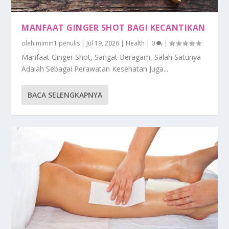
MANFAAT GINGER SHOT BAGI KECANTIKAN
oleh
mimin1 penulis
|
Jul 19, 2026
|
Health
|
0
|
Manfaat Ginger Shot, Sangat Beragam, Salah Satunya
Adalah Sebagai Perawatan Kesehatan Juga...
BACA SELENGKAPNYA