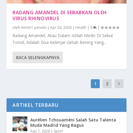
RADANG AMANDEL DI SEBABKAN OLEH
VIRUS RHINOVIRUS
oleh
mimin1 penulis
|
Apr 26, 2026
|
Health
|
0
|
Radang Amandel, Atau Dalam Istilah Medis Di Sebut
Tonsil, Adalah Dua Kelenjar Getah Bening Yang...
BACA SELENGKAPNYA
1
2
ARTIKEL TERBARU
Aurélien Tchouaméni Salah Satu Talenta
Muda Madrid Yang Bagus
Agu 7, 2026
|
Sport