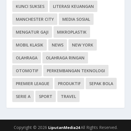
KUNCI SUKSES
LITERASI KEUANGAN
MANCHESTER CITY
MEDIA SOSIAL
MENGATUR GAJI
MIKROPLASTIK
MOBIL KLASIK
NEWS
NEW YORK
OLAHRAGA
OLAHRAGA RINGAN
OTOMOTIF
PERKEMBANGAN TEKNOLOGI
PREMIER LEAGUE
PRODUKTIF
SEPAK BOLA
SERIE A
SPORT
TRAVEL
Copyright © 2026
All Rights Reserved.
LiputanMedia24