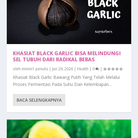
KHASIAT BLACK GARLIC BISA MELINDUNGI
SEL TUBUH DARI RADIKAL BEBAS
oleh
mimin1 penulis
|
Jun 29, 2026
|
Health
|
0
|
Khasiat Black Garlic Bawang Putih Yang Telah Melalui
Proses Fermentasi Pada Suhu Dan Kelembapan...
BACA SELENGKAPNYA