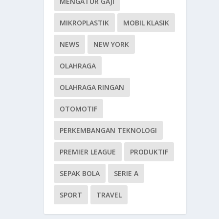
MENGATUR GAJI
MIKROPLASTIK
MOBIL KLASIK
NEWS
NEW YORK
OLAHRAGA
OLAHRAGA RINGAN
OTOMOTIF
PERKEMBANGAN TEKNOLOGI
PREMIER LEAGUE
PRODUKTIF
SEPAK BOLA
SERIE A
SPORT
TRAVEL