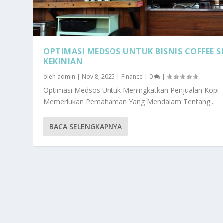
OPTIMASI MEDSOS UNTUK BISNIS COFFEE 
KEKINIAN
oleh
admin
|
Nov 8, 2025
|
Finance
|
0
|
Optimasi Medsos Untuk Meningkatkan Penjualan Kopi
Memerlukan Pemahaman Yang Mendalam Tentang...
BACA SELENGKAPNYA