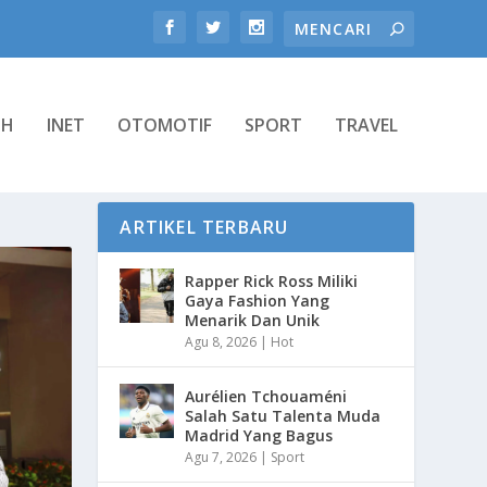
TH
INET
OTOMOTIF
SPORT
TRAVEL
ARTIKEL TERBARU
Rapper Rick Ross Miliki
Gaya Fashion Yang
Menarik Dan Unik
Agu 8, 2026
|
Hot
Aurélien Tchouaméni
Salah Satu Talenta Muda
Madrid Yang Bagus
Agu 7, 2026
|
Sport