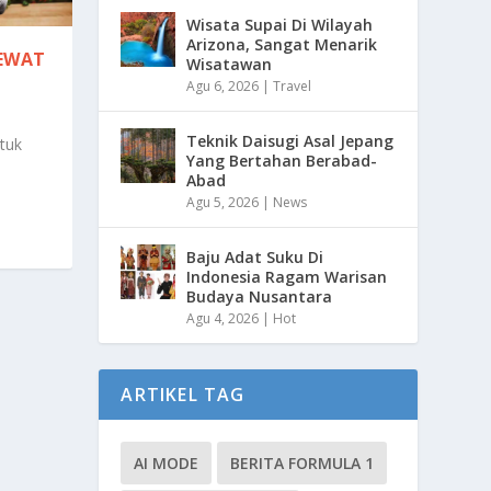
Wisata Supai Di Wilayah
Arizona, Sangat Menarik
LEWAT
Wisatawan
Agu 6, 2026
|
Travel
Teknik Daisugi Asal Jepang
tuk
Yang Bertahan Berabad-
Abad
Agu 5, 2026
|
News
Baju Adat Suku Di
Indonesia Ragam Warisan
Budaya Nusantara
Agu 4, 2026
|
Hot
ARTIKEL TAG
AI MODE
BERITA FORMULA 1