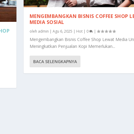
MENGEMBANGKAN BISNIS COFFEE SHOP 
MEDIA SOSIAL
SHOP
oleh
admin
|
Agu 6, 2025
|
Hot
|
0
|
Mengembangkan Bisnis Coffee Shop Lewat Media Un
Meningkatkan Penjualan Kopi Memerlukan...
BACA SELENGKAPNYA