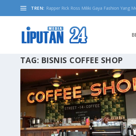
TREN:
Rapper Rick Ross Miliki Gaya Fashion Yang Me
B
TAG:
BISNIS COFFEE SHOP