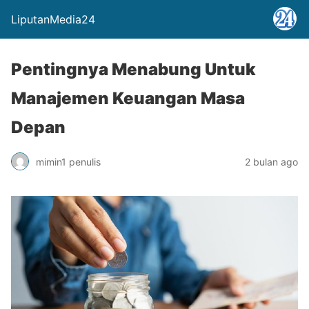
LiputanMedia24
Pentingnya Menabung Untuk
Manajemen Keuangan Masa
Depan
mimin1 penulis
2 bulan ago