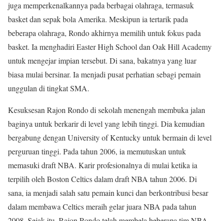
juga memperkenalkannya pada berbagai olahraga, termasuk
basket dan sepak bola Amerika. Meskipun ia tertarik pada
beberapa olahraga, Rondo akhirnya memilih untuk fokus pada
basket. Ia menghadiri Easter High School dan Oak Hill Academy
untuk mengejar impian tersebut. Di sana, bakatnya yang luar
biasa mulai bersinar. Ia menjadi pusat perhatian sebagi pemain
unggulan di tingkat SMA.
Kesuksesan Rajon Rondo di sekolah menengah membuka jalan
baginya untuk berkarir di level yang lebih tinggi. Dia kemudian
bergabung dengan University of Kentucky untuk bermain di level
perguruan tinggi. Pada tahun 2006, ia memutuskan untuk
memasuki draft NBA. Karir profesionalnya di mulai ketika ia
terpilih oleh Boston Celtics dalam draft NBA tahun 2006. Di
sana, ia menjadi salah satu pemain kunci dan berkontribusi besar
dalam membawa Celtics meraih gelar juara NBA pada tahun
2008. Sejak itu, Rajon Rondo telah membela beberapa tim NBA