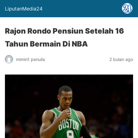
LiputanMedia24
Rajon Rondo Pensiun Setelah 16
Tahun Bermain Di NBA
mimin1 penulis
2 bulan ago