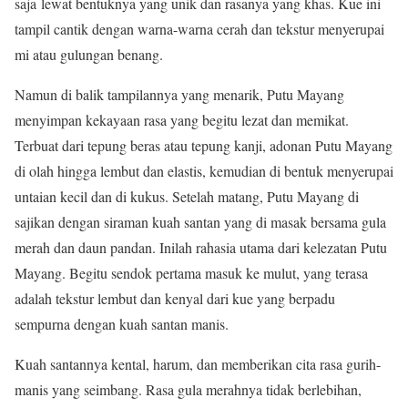
saja
lewat bentuknya yang unik dan rasanya yang khas. Kue ini
tampil cantik dengan warna-warna cerah dan tekstur menyerupai
mi atau gulungan benang.
Namun di balik tampilannya yang menarik, Putu Mayang
menyimpan kekayaan rasa yang begitu lezat dan memikat.
Terbuat dari tepung beras atau tepung kanji, adonan Putu Mayang
di olah hingga lembut dan elastis, kemudian di bentuk menyerupai
untaian kecil dan di kukus. Setelah matang, Putu Mayang di
sajikan dengan siraman kuah santan yang di masak bersama gula
merah dan daun pandan. Inilah rahasia utama dari kelezatan Putu
Mayang. Begitu sendok pertama masuk ke mulut, yang terasa
adalah tekstur lembut dan kenyal dari kue yang berpadu
sempurna dengan kuah santan manis.
Kuah santannya kental, harum, dan memberikan cita rasa gurih-
manis yang seimbang. Rasa gula merahnya tidak berlebihan,