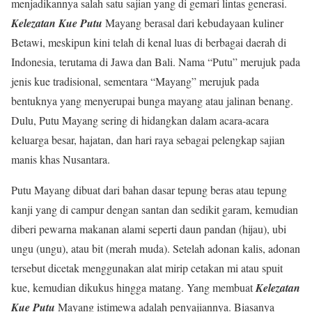
menjadikannya salah satu sajian yang di gemari lintas generasi.
Kelezatan Kue Putu
Mayang berasal dari kebudayaan kuliner
Betawi, meskipun kini telah di kenal luas di berbagai daerah di
Indonesia, terutama di Jawa dan Bali. Nama “Putu” merujuk pada
jenis kue tradisional, sementara “Mayang” merujuk pada
bentuknya yang menyerupai bunga mayang atau jalinan benang.
Dulu, Putu Mayang sering di hidangkan dalam acara-acara
keluarga besar, hajatan, dan hari raya sebagai pelengkap sajian
manis khas Nusantara.
Putu Mayang dibuat dari bahan dasar tepung beras atau tepung
kanji yang di campur dengan santan dan sedikit garam, kemudian
diberi pewarna makanan alami seperti daun pandan (hijau), ubi
ungu (ungu), atau bit (merah muda). Setelah adonan kalis, adonan
tersebut dicetak menggunakan alat mirip cetakan mi atau spuit
kue, kemudian dikukus hingga matang. Yang membuat
Kelezatan
Kue Putu
Mayang istimewa adalah penyajiannya. Biasanya