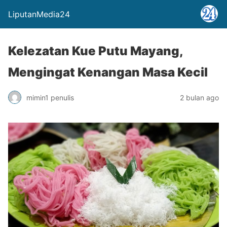
LiputanMedia24
Kelezatan Kue Putu Mayang,
Mengingat Kenangan Masa Kecil
mimin1 penulis
2 bulan ago