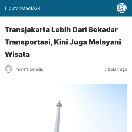
LiputanMedia24
Transjakarta Lebih Dari Sekadar
Transportasi, Kini Juga Melayani
Wisata
mimin1 penulis
7 bulan ago