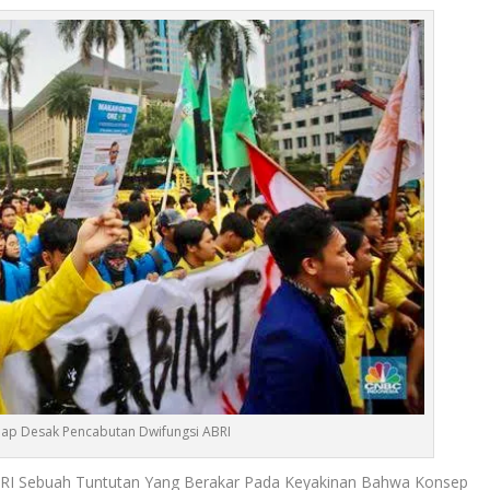
lap Desak Pencabutan Dwifungsi ABRI
RI Sebuah Tuntutan Yang Berakar Pada Keyakinan Bahwa Konsep