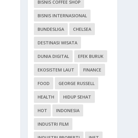
BISNIS COFFEE SHOP
BISNIS INTERNASIONAL
BUNDESLIGA
CHELSEA
DESTINASI WISATA
DUNIA DIGITAL
EFEK BURUK
EKOSISTEM LAUT
FINANCE
FOOD
GEORGE RUSSELL
HEALTH
HIDUP SEHAT
HOT
INDONESIA
INDUSTRI FILM
INDUSTRI PROPERTI
INET