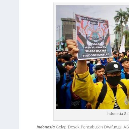
Indonesia Ge
Indonesia
Gelap Desak Pencabutan Dwifungsi AB