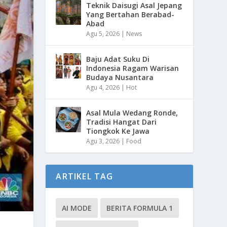
Teknik Daisugi Asal Jepang
Yang Bertahan Berabad-
Abad
Agu 5, 2026
|
News
Baju Adat Suku Di
Indonesia Ragam Warisan
Budaya Nusantara
Agu 4, 2026
|
Hot
Asal Mula Wedang Ronde,
Tradisi Hangat Dari
Tiongkok Ke Jawa
Agu 3, 2026
|
Food
ARTIKEL TAG
AI MODE
BERITA FORMULA 1