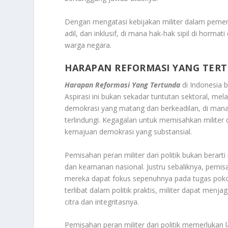
Dengan mengatasi kebijakan militer dalam pemer
adil, dan inklusif, di mana hak-hak sipil di horma
warga negara.
HARAPAN REFORMASI YANG TER
Harapan Reformasi Yang Tertunda
di Indonesia b
Aspirasi ini bukan sekadar tuntutan sektoral, m
demokrasi yang matang dan berkeadilan, di mana
terlindungi. Kegagalan untuk memisahkan militer 
kemajuan demokrasi yang substansial.
Pemisahan peran militer dari politik bukan berar
dan keamanan nasional. Justru sebaliknya, pemisa
mereka dapat fokus sepenuhnya pada tugas poko
terlibat dalam politik praktis, militer dapat men
citra dan integritasnya.
Pemisahan peran militer dari politik memerlukan 