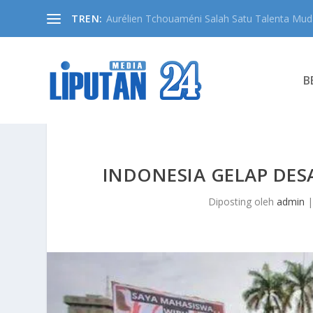
TREN:
Aurélien Tchouaméni Salah Satu Talenta Muda
B
INDONESIA GELAP DES
Diposting oleh
admin