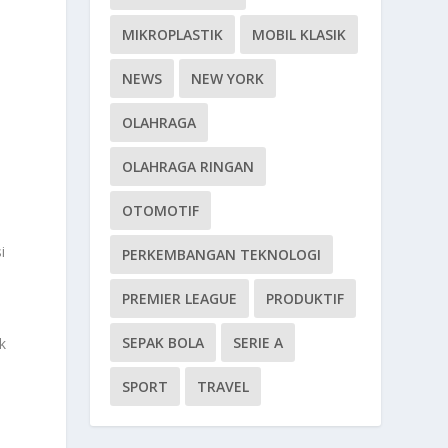
MIKROPLASTIK
MOBIL KLASIK
NEWS
NEW YORK
OLAHRAGA
OLAHRAGA RINGAN
OTOMOTIF
i
PERKEMBANGAN TEKNOLOGI
PREMIER LEAGUE
PRODUKTIF
SEPAK BOLA
SERIE A
k
SPORT
TRAVEL