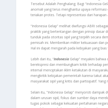
Tersebut Adalah Penghalang. Bagi “Indonesia Gel
anomali yang terus menghantui upaya reformasi 
teriakan protes. Tetapi representasi dari harapa
“Indonesia Gelap” melihat dwifungsi ABRI sebagai
praktik yang bertentangan dengan prinsip dasar 
tunduk pada otoritas sipil yang terpilih secara 
pemisah ini. Memberikan militer kekuasaan dan p
Hal ini dapat mengarah pada kebijakan yang bias 
Lebih dari itu, “
Indonesia
Gelap” meyakini bahwa d
berekspresi dan membungkam kritik terhadap pe
internal menciptakan iklim ketakutan di masyara
mengkritik kebijakan pemerintah karena takut a
masyarakat sipil yang kritis dan partisipatif. Y
Selain itu, “Indonesia Gelap” menyoroti dampak dwi
dalam urusan sipil, fokus dan sumber daya me
tugas pokok sebagai kekuatan pertahanan negara