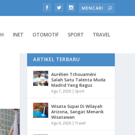
TH
INET
OTOMOTIF
SPORT
TRAVEL
ARTIKEL TERBARU
Aurélien Tchouaméni
Salah Satu Talenta Muda
Madrid Yang Bagus
Agu 7, 2026
|
Sport
Wisata Supai Di Wilayah
Arizona, Sangat Menarik
Wisatawan
Agu 6, 2026
|
Travel