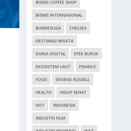
BISNIS COFFEE SHOP
BISNIS INTERNASIONAL
BUNDESLIGA
CHELSEA
DESTINASI WISATA
DUNIA DIGITAL
EFEK BURUK
EKOSISTEM LAUT
FINANCE
FOOD
GEORGE RUSSELL
HEALTH
HIDUP SEHAT
HOT
INDONESIA
INDUSTRI FILM
INDUSTRI PROPERTI
INET