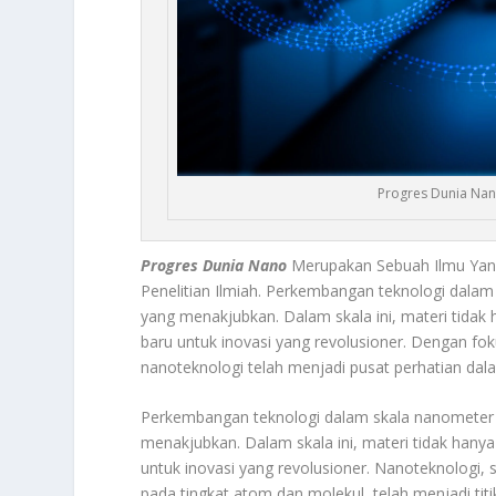
Progres Dunia Na
Progres Dunia Nano
Merupakan Sebuah Ilmu Yan
Penelitian Ilmiah. Perkembangan teknologi dala
yang menakjubkan. Dalam skala ini, materi tidak
baru untuk inovasi yang revolusioner. Dengan fo
nanoteknologi telah menjadi pusat perhatian dal
Perkembangan teknologi dalam skala nanometer 
menakjubkan. Dalam skala ini, materi tidak hany
untuk inovasi yang revolusioner. Nanoteknologi,
pada tingkat atom dan molekul, telah menjadi ti