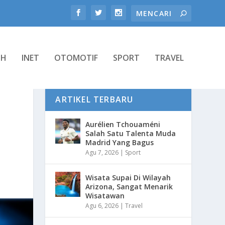
TH
INET
OTOMOTIF
SPORT
TRAVEL
ARTIKEL TERBARU
Aurélien Tchouaméni
Salah Satu Talenta Muda
Madrid Yang Bagus
Agu 7, 2026
|
Sport
Wisata Supai Di Wilayah
Arizona, Sangat Menarik
Wisatawan
Agu 6, 2026
|
Travel