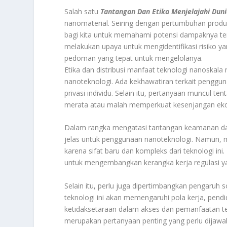
Salah satu
Tantangan Dan Etika Menjelajahi Dun
nanomaterial. Seiring dengan pertumbuhan produ
bagi kita untuk memahami potensi dampaknya terh
melakukan upaya untuk mengidentifikasi risiko 
pedoman yang tepat untuk mengelolanya.
Etika dan distribusi manfaat teknologi nanoskal
nanoteknologi. Ada kekhawatiran terkait penggun
privasi individu. Selain itu, pertanyaan muncul 
merata atau malah memperkuat kesenjangan eko
Dalam rangka mengatasi tantangan keamanan dan e
jelas untuk penggunaan nanoteknologi. Namun, m
karena sifat baru dan kompleks dari teknologi ini
untuk mengembangkan kerangka kerja regulasi yan
Selain itu, perlu juga dipertimbangkan pengaruh
teknologi ini akan memengaruhi pola kerja, pend
ketidaksetaraan dalam akses dan pemanfaatan te
merupakan pertanyaan penting yang perlu dijaw