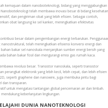
lah kemajuan dalam nanobioteknologi, bidang yang menggabungkan
i. Nanobioteknologi telah membawa inovasi besar di bidang kesehatan
ensitif, dan pengiriman obat yang lebih efisien. Sebagai contoh,
ikan obat langsung ke sel kanker, meningkatkan efektivitas
ontribusi besar dalam pengembangan energi terbarukan. Penggunaa
 nanostruktural, telah meningkatkan efisiensi konversi energi dan
u, bahan bakar sel nanoskala menjanjikan sumber energi bersih yang
pada bahan bakar fosil dan mengurangi emisi gas rumah kaca.
mbawa revolusi besar. Transistor nanoskala, seperti transistor
perangkat elektronik yang lebih kecil, lebih cepat, dan lebih efisien
2D, seperti graphene dan nanowire, juga membuka pintu bagi
l dan transparan.
atif untuk mengatasi tantangan global pencemaran air dan limbah.
r, mendukung keberlanjutan lingkungan.
ELAJAHI DUNIA NANOTEKNOLOGI