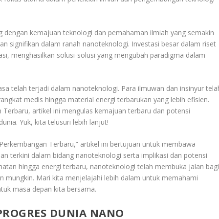
ing dengan kemajuan teknologi dan pemahaman ilmiah yang semakin
signifikan dalam ranah nanoteknologi. Investasi besar dalam riset
si, menghasilkan solusi-solusi yang mengubah paradigma dalam
sa telah terjadi dalam nanoteknologi. Para ilmuwan dan insinyur tela
rangkat medis hingga material energi terbarukan yang lebih efisien.
erbaru, artikel ini mengulas kemajuan terbaru dan potensi
a. Yuk, kita telusuri lebih lanjut!
 Perkembangan Terbaru,” artikel ini bertujuan untuk membawa
terkini dalam bidang nanoteknologi serta implikasi dan potensi
tan hingga energi terbaru, nanoteknologi telah membuka jalan bag
an mungkin. Mari kita menjelajahi lebih dalam untuk memahami
tuk masa depan kita bersama.
PROGRES DUNIA NANO