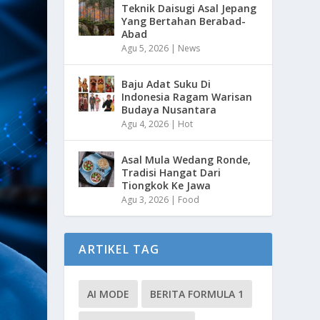
Teknik Daisugi Asal Jepang
Yang Bertahan Berabad-
Abad
Agu 5, 2026
|
News
Baju Adat Suku Di
Indonesia Ragam Warisan
Budaya Nusantara
Agu 4, 2026
|
Hot
Asal Mula Wedang Ronde,
Tradisi Hangat Dari
Tiongkok Ke Jawa
Agu 3, 2026
|
Food
ARTIKEL TAG
AI MODE
BERITA FORMULA 1