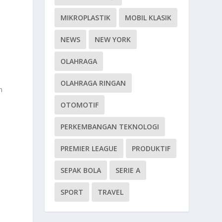
MIKROPLASTIK
MOBIL KLASIK
NEWS
NEW YORK
OLAHRAGA
OLAHRAGA RINGAN
h
OTOMOTIF
PERKEMBANGAN TEKNOLOGI
PREMIER LEAGUE
PRODUKTIF
i
SEPAK BOLA
SERIE A
SPORT
TRAVEL