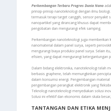
Perkembangan Terbaru Progres Dunia Nano
ada
prinsip-prinsip nanoteknologi dengan ilmu biolog
termasuk terapi target canggih, sensor penyakit s
nanopartikel yang dirancang khusus dapat member
pengobatan dan mengurangi efek samping.
Perkembangan nanoteknologi juga memberikan k
nanomaterial dalam panel surya, seperti perovskit
mengurangi biaya produksi panel surya. Selain it
efisien, yang dapat mengurangi ketergantungan 
Dalam bidang elektronika, nanoteknologi telah me
berbasis graphene, telah memungkinkan penciptaan 
dalam konsumsi energi. Pengembangan material 
pengembangan perangkat elektronik yang fleksibe
Teknologi nanoteknologi menyediakan solusi inov
Solusi ini efektif dan ekonomis dalam skala besa
TANTANGAN DAN ETIKA MENJ