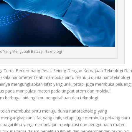
no Yang Mengubah Batasan Teknologi
g Terus Berkembang Pesat Seiring Dengan Kemajuan Teknologi Da
m skala nanometer telah membuka pintu menuju dunia nanoteknologi
 hanya mengungkapkan sifat yang unik, tetapi juga membuka peluang
kus pada manipulasi materi pada tingkat atom dan molekul,
am berbagai bidang ilmu pengetahuan dan teknologi.
telah membuka pintu menuju dunia nanoteknologi yang
a mengungkapkan sifat yang unik, tetapi juga membuka peluang baru
 sebagai ilmu yang mempelajari manipulasi dan penggunaan materi
tik fokus utama dalam penelitian ilmiah dan pengembangan teknologi