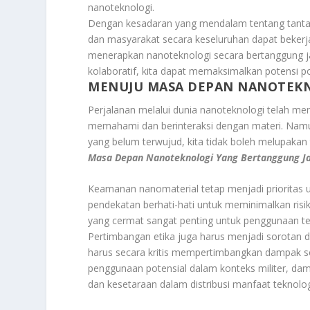
nanoteknologi.
Dengan kesadaran yang mendalam tentang tantang
dan masyarakat secara keseluruhan dapat bek
menerapkan nanoteknologi secara bertanggung ja
kolaboratif, kita dapat memaksimalkan potensi po
MENUJU MASA DEPAN NANOTEK
Perjalanan melalui dunia nanoteknologi telah m
memahami dan berinteraksi dengan materi. Na
yang belum terwujud, kita tidak boleh melupak
Masa Depan Nanoteknologi Yang Bertanggung J
Keamanan nanomaterial tetap menjadi prioritas 
pendekatan berhati-hati untuk meminimalkan risi
yang cermat sangat penting untuk penggunaan te
Pertimbangan etika juga harus menjadi sorotan 
harus secara kritis mempertimbangkan dampak sosi
penggunaan potensial dalam konteks militer, damp
dan kesetaraan dalam distribusi manfaat teknolo