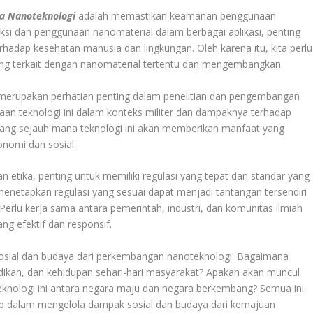
ia Nanoteknologi
adalah memastikan keamanan penggunaan
ksi dan penggunaan nanomaterial dalam berbagai aplikasi, penting
adap kesehatan manusia dan lingkungan. Oleh karena itu, kita perlu
yang terkait dengan nanomaterial tertentu dan mengembangkan
a merupakan perhatian penting dalam penelitian dan pengembangan
aan teknologi ini dalam konteks militer dan dampaknya terhadap
tentang sejauh mana teknologi ini akan memberikan manfaat yang
nomi dan sosial.
tika, penting untuk memiliki regulasi yang tepat dan standar yang
enetapkan regulasi yang sesuai dapat menjadi tantangan tersendiri
. Perlu kerja sama antara pemerintah, industri, dan komunitas ilmiah
g efektif dan responsif.
 sosial dan budaya dari perkembangan nanoteknologi. Bagaimana
idikan, dan kehidupan sehari-hari masyarakat? Apakah akan muncul
knologi ini antara negara maju dan negara berkembang? Semua ini
ab dalam mengelola dampak sosial dan budaya dari kemajuan