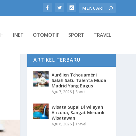
TH
INET
OTOMOTIF
SPORT
TRAVEL
ARTIKEL TERBARU
Aurélien Tchouaméni
Salah Satu Talenta Muda
Madrid Yang Bagus
Agu 7, 2026
|
Sport
Wisata Supai Di Wilayah
Arizona, Sangat Menarik
Wisatawan
Agu 6, 2026
|
Travel