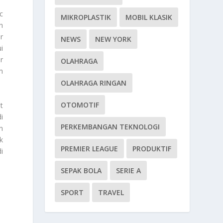
c
MIKROPLASTIK
MOBIL KLASIK
h
r
NEWS
NEW YORK
i
r
OLAHRAGA
m
OLAHRAGA RINGAN
OTOMOTIF
t
i
PERKEMBANGAN TEKNOLOGI
n
k
PREMIER LEAGUE
PRODUKTIF
i
SEPAK BOLA
SERIE A
SPORT
TRAVEL