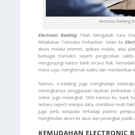
Electronic Banking,
Electronic Banking
Telah Mengubah Cara Ora
Melakukan Transaksi Perbankan. Selain itu
Elec
akses melalui internet, aplikasi mobile, atau p
berbagai transaksi seperti pengecekan saldo
mengunjungi kantor bank secara fisik. Kemudah
mana saja, menghemat waktu dan memberikan k
Namun, e-banking juga menghadapi beberapa
meningkatnya penggunaan layanan perbankan dig
online juga meningkat. Oleh karena itu, bank
terbaru seperti enkripsi data, otentikasi multi-f
juga perlu waspada terhadap potensi penipu
menghindari akses ke akun dari perangkat publik 
KEMUDAHAN ELECTRONIC 