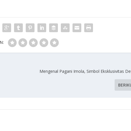
N:
Mengenal Pagani Imola, Simbol Eksklusivitas 
BERIK