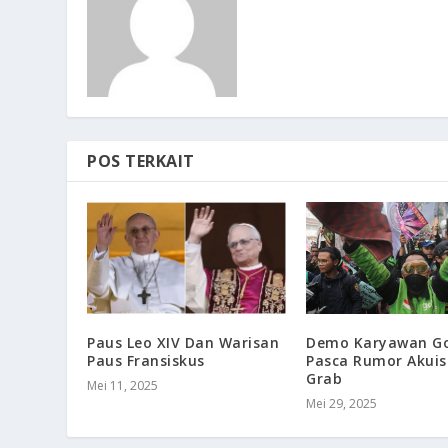
POS TERKAIT
Paus Leo XIV Dan Warisan
Demo Karyawan Go
Paus Fransiskus
Pasca Rumor Akuisi
Grab
Mei 11, 2025
Mei 29, 2025