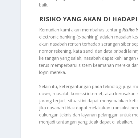
baik.
RISIKO YANG AKAN DI HADAPI
Kemudian kami akan membahas tentang
Risiko 
electronic banking (e-banking) adalah masalah k
akun nasabah rentan terhadap serangan siber sepe
nomor rekening, kata sandi dan data pribadi lainn
ke tangan yang salah, nasabah dapat kehilangan 
terus memperbarui sistem keamanan mereka dan 
login mereka.
Selain itu, ketergantungan pada teknologi juga m
down, masalah koneksi internet, atau kerusaka
jarang terjadi, situasi ini dapat menyebabkan 
jika nasabah tidak dapat melakukan transaksi pe
dukungan teknis dan layanan pelanggan untuk me
menjadi tantangan yang tidak dapat di abaikan.