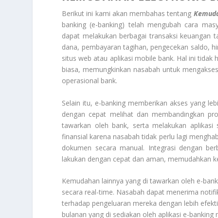
Berikut ini kami akan membahas tentang
Kemuda
banking (e-banking) telah mengubah cara mas
dapat melakukan berbagai transaksi keuangan t
dana, pembayaran tagihan, pengecekan saldo, hi
situs web atau aplikasi mobile bank. Hal ini tida
biasa, memungkinkan nasabah untuk mengakses l
operasional bank.
Selain itu, e-banking memberikan akses yang l
dengan cepat melihat dan membandingkan prod
tawarkan oleh bank, serta melakukan aplikasi
finansial karena nasabah tidak perlu lagi mengha
dokumen secara manual. Integrasi dengan berb
lakukan dengan cepat dan aman, memudahkan keh
Kemudahan lainnya yang di tawarkan oleh e-ba
secara real-time. Nasabah dapat menerima notifi
terhadap pengeluaran mereka dengan lebih efekti
bulanan yang di sediakan oleh aplikasi e-bank