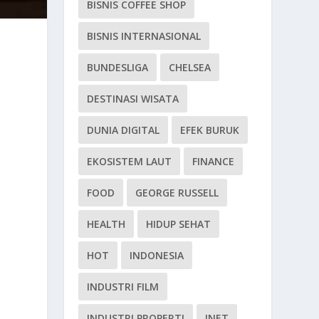
BISNIS COFFEE SHOP
BISNIS INTERNASIONAL
BUNDESLIGA
CHELSEA
DESTINASI WISATA
DUNIA DIGITAL
EFEK BURUK
EKOSISTEM LAUT
FINANCE
FOOD
GEORGE RUSSELL
HEALTH
HIDUP SEHAT
HOT
INDONESIA
INDUSTRI FILM
INDUSTRI PROPERTI
INET