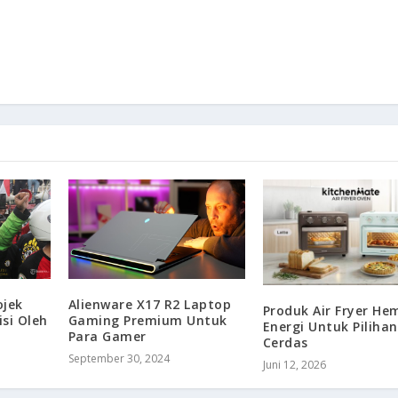
jek
Alienware X17 R2 Laptop
Produk Air Fryer He
si Oleh
Gaming Premium Untuk
Energi Untuk Piliha
Para Gamer
Cerdas
September 30, 2024
Juni 12, 2026