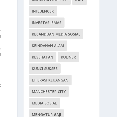
INFLUENCER
INVESTASI EMAS
k
KECANDUAN MEDIA SOSIAL
i
n
KEINDAHAN ALAM
s
i
KESEHATAN
KULINER
KUNCI SUKSES
n
n
LITERASI KEUANGAN
i
n
MANCHESTER CITY
i
MEDIA SOSIAL
MENGATUR GAJI