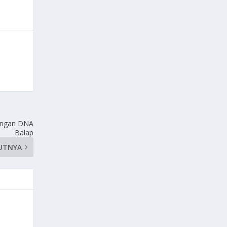
Dengan DNA
Balap
UTNYA