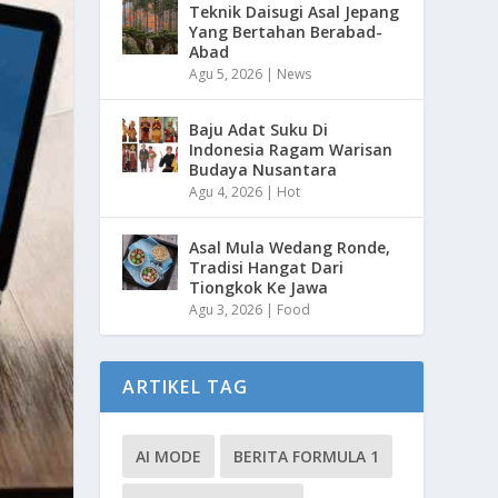
Teknik Daisugi Asal Jepang
Yang Bertahan Berabad-
Abad
Agu 5, 2026
|
News
Baju Adat Suku Di
Indonesia Ragam Warisan
Budaya Nusantara
Agu 4, 2026
|
Hot
Asal Mula Wedang Ronde,
Tradisi Hangat Dari
Tiongkok Ke Jawa
Agu 3, 2026
|
Food
ARTIKEL TAG
AI MODE
BERITA FORMULA 1