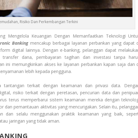
 Kemudahan, Risiko Dan Perkembangan Terkini
ng Mengelola Keuangan Dengan Memanfaatkan Teknologi Untu
tronic Banking
mencakup berbagai layanan perbankan yang dapat d
latform digital lainnya. Dengan e-banking, pelanggan dapat melakuka
, transfer dana, pembayaran tagihan dan investasi tanpa haru
an ini memungkinkan akses ke layanan perbankan kapan saja dan d
enyamanan lebih kepada pengguna.
 tantangan terkait dengan keamanan dan privasi data. Denga
ital, risiko terkait dengan peretasan, pencurian data dan penipua
 harus terus memperbarui sistem keamanan mereka dengan teknolog
aktor dan pemantauan aktivitas yang mencurigakan. Selain itu, pelangga
an dan selalu menggunakan praktik keamanan yang baik, sepert
atau jaringan yang tidak aman.
BANKING