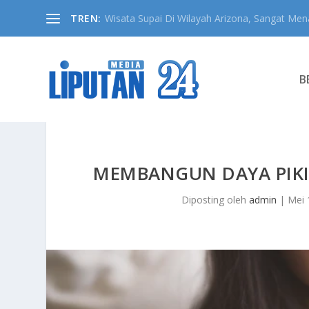
TREN:
Wisata Supai Di Wilayah Arizona, Sangat Mena
B
MEMBANGUN DAYA PIKI
Diposting oleh
admin
|
Mei 