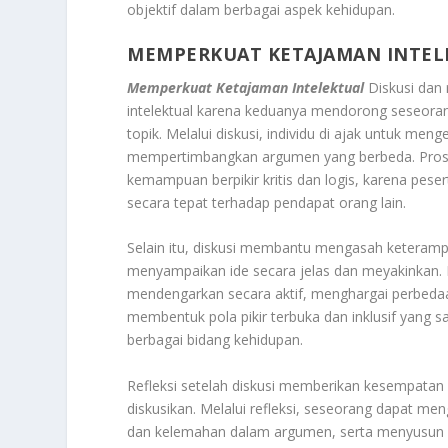
objektif dalam berbagai aspek kehidupan.
MEMPERKUAT KETAJAMAN INTEL
Memperkuat Ketajaman Intelektual
Diskusi dan 
intelektual karena keduanya mendorong seseorang 
topik. Melalui diskusi, individu di ajak untuk m
mempertimbangkan argumen yang berbeda. Proses
kemampuan berpikir kritis dan logis, karena p
secara tepat terhadap pendapat orang lain
.
Selain itu, diskusi membantu mengasah keterampi
menyampaikan ide secara jelas dan meyakinkan. De
mendengarkan secara aktif, menghargai perbedaan 
membentuk pola pikir terbuka dan inklusif yang 
berbagai bidang kehidupan
.
Refleksi setelah diskusi memberikan kesempatan 
diskusikan. Melalui refleksi, seseorang dapat men
dan kelemahan dalam argumen, serta menyusun 