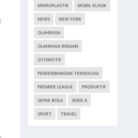
MIKROPLASTIK
MOBIL KLASIK
NEWS
NEW YORK
g
OLAHRAGA
OLAHRAGA RINGAN
n
OTOMOTIF
PERKEMBANGAN TEKNOLOGI
PREMIER LEAGUE
PRODUKTIF
SEPAK BOLA
SERIE A
SPORT
TRAVEL
i