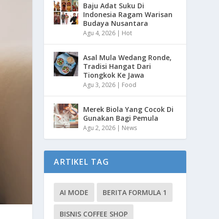
Baju Adat Suku Di
Indonesia Ragam Warisan
Budaya Nusantara
Agu 4, 2026
|
Hot
Asal Mula Wedang Ronde,
Tradisi Hangat Dari
Tiongkok Ke Jawa
Agu 3, 2026
|
Food
Merek Biola Yang Cocok Di
Gunakan Bagi Pemula
Agu 2, 2026
|
News
ARTIKEL TAG
AI MODE
BERITA FORMULA 1
BISNIS COFFEE SHOP