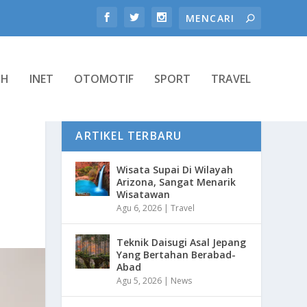
TH
INET
OTOMOTIF
SPORT
TRAVEL
ARTIKEL TERBARU
Wisata Supai Di Wilayah
Arizona, Sangat Menarik
Wisatawan
Agu 6, 2026
|
Travel
Teknik Daisugi Asal Jepang
Yang Bertahan Berabad-
Abad
Agu 5, 2026
|
News