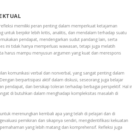
EKTUAL
refleksi memiliki peran penting dalam memperkuat ketajaman
untuk berpikir lebih kritis, analitis, dan mendalam terhadap suatu
engemukakan pendapat, mendengarkan sudut pandang lain, serta
 ini tidak hanya memperluas wawasan, tetapi juga melatih
eserta harus mampu menyusun argumen yang kuat dan merespons
lan komunikasi verbal dan nonverbal, yang sangat penting dalam
ngan berpartisipasi aktif dalam diskusi, seseorang juga belajar
pendapat, dan bersikap toleran terhadap berbagai perspektif. Hal in
sangat di butuhkan dalam menghadapi kompleksitas masalah di
untuk merenungkan kembali apa yang telah di pelajari dan di
gevaluasi pemikiran dan sikapnya sendiri, mengidentifikasi kekuatan
pemahaman yang lebih matang dan komprehensif. Refleksi juga