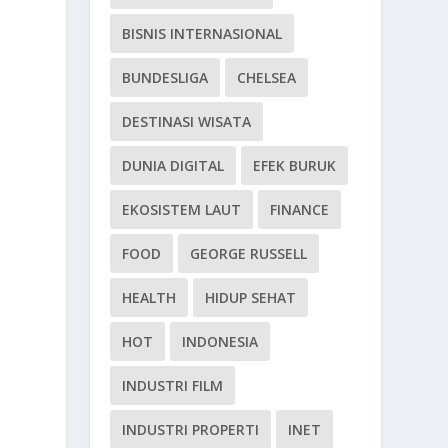
BISNIS INTERNASIONAL
BUNDESLIGA
CHELSEA
DESTINASI WISATA
DUNIA DIGITAL
EFEK BURUK
EKOSISTEM LAUT
FINANCE
FOOD
GEORGE RUSSELL
HEALTH
HIDUP SEHAT
HOT
INDONESIA
INDUSTRI FILM
INDUSTRI PROPERTI
INET