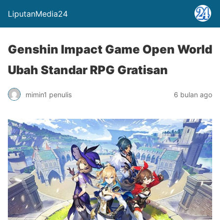
LiputanMedia24
Genshin Impact Game Open World
Ubah Standar RPG Gratisan
mimin1 penulis
6 bulan ago