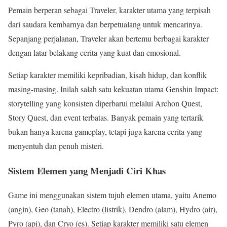
Pemain berperan sebagai Traveler, karakter utama yang terpisah
dari saudara kembarnya dan berpetualang untuk mencarinya.
Sepanjang perjalanan, Traveler akan bertemu berbagai karakter
dengan latar belakang cerita yang kuat dan emosional.
Setiap karakter memiliki kepribadian, kisah hidup, dan konflik
masing-masing. Inilah salah satu kekuatan utama Genshin Impact:
storytelling yang konsisten diperbarui melalui Archon Quest,
Story Quest, dan event terbatas. Banyak pemain yang tertarik
bukan hanya karena gameplay, tetapi juga karena cerita yang
menyentuh dan penuh misteri.
Sistem Elemen yang Menjadi Ciri Khas
Game ini menggunakan sistem tujuh elemen utama, yaitu Anemo
(angin), Geo (tanah), Electro (listrik), Dendro (alam), Hydro (air),
Pyro (api), dan Cryo (es). Setiap karakter memiliki satu elemen