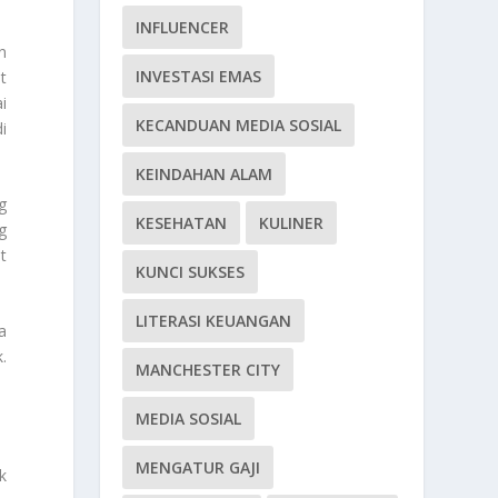
INFLUENCER
n
INVESTASI EMAS
t
i
KECANDUAN MEDIA SOSIAL
i
KEINDAHAN ALAM
g
KESEHATAN
KULINER
g
t
KUNCI SUKSES
LITERASI KEUANGAN
a
.
MANCHESTER CITY
MEDIA SOSIAL
MENGATUR GAJI
k