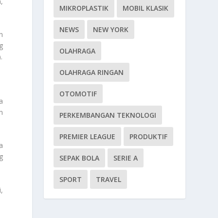
,
MIKROPLASTIK
MOBIL KLASIK
NEWS
NEW YORK
n
g
OLAHRAGA
.
OLAHRAGA RINGAN
OTOMOTIF
a
m
PERKEMBANGAN TEKNOLOGI
PREMIER LEAGUE
PRODUKTIF
a
g
SEPAK BOLA
SERIE A
SPORT
TRAVEL
,