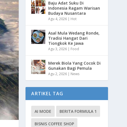
Baju Adat Suku Di
Indonesia Ragam Warisan
Budaya Nusantara
Agu 4, 2026
|
Hot
Asal Mula Wedang Ronde,
Tradisi Hangat Dari
Tiongkok Ke Jawa
Agu 3, 2026
|
Food
Merek Biola Yang Cocok Di
Gunakan Bagi Pemula
Agu 2, 2026
|
News
ARTIKEL TAG
AI MODE
BERITA FORMULA 1
BISNIS COFFEE SHOP