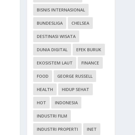
BISNIS INTERNASIONAL
BUNDESLIGA
CHELSEA
DESTINASI WISATA
DUNIA DIGITAL
EFEK BURUK
EKOSISTEM LAUT
FINANCE
FOOD
GEORGE RUSSELL
HEALTH
HIDUP SEHAT
HOT
INDONESIA
INDUSTRI FILM
INDUSTRI PROPERTI
INET