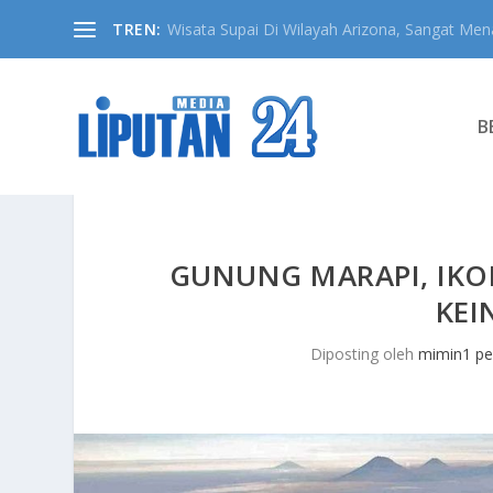
TREN:
Wisata Supai Di Wilayah Arizona, Sangat Mena
B
GUNUNG MARAPI, IKO
KEI
Diposting oleh
mimin1 pe