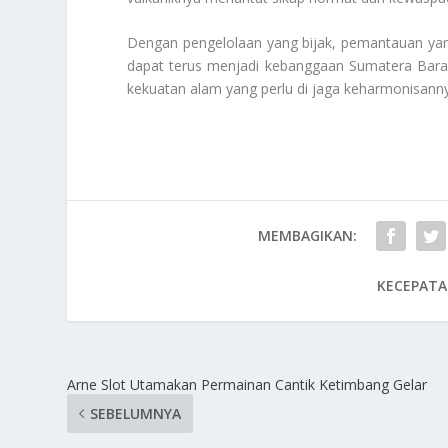
Dengan pengelolaan yang bijak, pemantauan yan
dapat terus menjadi kebanggaan Sumatera Barat.
kekuatan alam yang perlu di jaga keharmonisann
MEMBAGIKAN:
KECEPATA
Arne Slot Utamakan Permainan Cantik Ketimbang Gelar
SEBELUMNYA