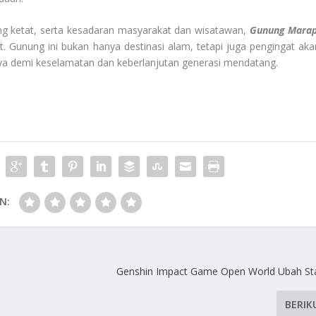
g ketat, serta kesadaran masyarakat dan wisatawan,
Gunung Marap
 Gunung ini bukan hanya destinasi alam, tetapi juga pengingat aka
ya demi keselamatan dan keberlanjutan generasi mendatang.
N:
Genshin Impact Game Open World Ubah St
BERIK