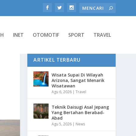
TH
INET
OTOMOTIF
SPORT
TRAVEL
ARTIKEL TERBARU
Wisata Supai Di Wilayah
Arizona, Sangat Menarik
Wisatawan
Agu 6, 2026
|
Travel
Teknik Daisugi Asal Jepang
Yang Bertahan Berabad-
Abad
Agu 5, 2026
|
News