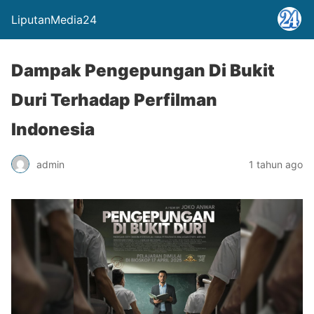
LiputanMedia24
Dampak Pengepungan Di Bukit
Duri Terhadap Perfilman
Indonesia
admin
1 tahun ago