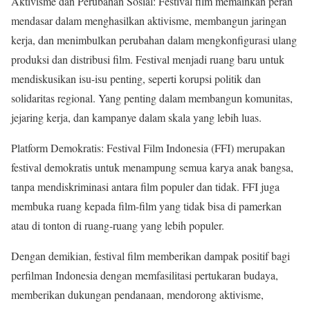
Aktivisme dan Perubahan Sosial: Festival film memainkan peran
mendasar dalam menghasilkan aktivisme, membangun jaringan
kerja, dan menimbulkan perubahan dalam mengkonfigurasi ulang
produksi dan distribusi film
.
Festival menjadi ruang baru untuk
mendiskusikan isu-isu penting, seperti korupsi politik dan
solidaritas regional. Yang penting dalam membangun komunitas,
jejaring kerja, dan kampanye dalam skala yang lebih luas
.
Platform Demokratis: Festival Film Indonesia (FFI) merupakan
festival demokratis untuk menampung semua karya anak bangsa,
tanpa mendiskriminasi antara film populer dan tidak
.
FFI juga
membuka ruang kepada film-film yang tidak bisa di pamerkan
atau di tonton di ruang-ruang yang lebih populer
.
Dengan demikian, festival film memberikan dampak positif bagi
perfilman Indonesia dengan memfasilitasi pertukaran budaya,
memberikan dukungan pendanaan, mendorong aktivisme,