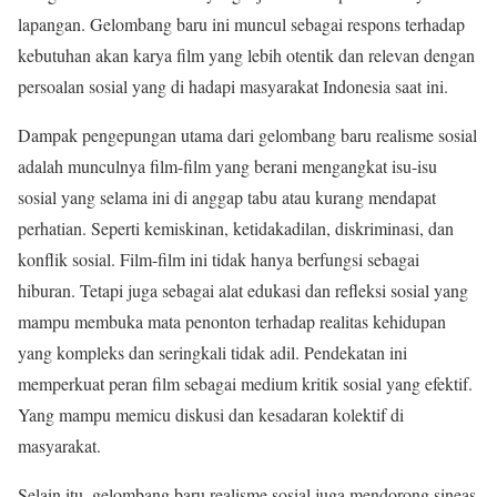
lapangan. Gelombang baru ini muncul sebagai respons terhadap
kebutuhan akan karya film yang lebih otentik dan relevan dengan
persoalan sosial yang di hadapi masyarakat Indonesia saat ini.
Dampak pengepungan utama dari gelombang baru realisme sosial
adalah munculnya film-film yang berani mengangkat isu-isu
sosial yang selama ini di anggap tabu atau kurang mendapat
perhatian. Seperti kemiskinan, ketidakadilan, diskriminasi, dan
konflik sosial. Film-film ini tidak hanya berfungsi sebagai
hiburan. Tetapi juga sebagai alat edukasi dan refleksi sosial yang
mampu membuka mata penonton terhadap realitas kehidupan
yang kompleks dan seringkali tidak adil. Pendekatan ini
memperkuat peran film sebagai medium kritik sosial yang efektif.
Yang mampu memicu diskusi dan kesadaran kolektif di
masyarakat.
Selain itu, gelombang baru realisme sosial juga mendorong sineas