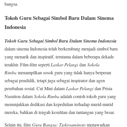
bangsa.
Tokoh Guru Sebagai Simbol Baru Dalam Sinema
Indonesia
Tokoh Guru Sebagai Simbol Baru Dalam Sinema Indonesia
dalam sinema Indonesia telah berkembang menjadi simbol baru
yang menarik dan inspiratif, terutama dalam beberapa dekade
terakhir. Film-film seperti
Laskar Pelangi
dan
Sokola
Rimba
menampilkan sosok guru yang tidak hanya berperan
sebagai pendidik, tetapi juga sebagai inspirator dan agen
perubahan sosial. Cut Mini dalam
Laskar Pelangi
dan Prisia
Nasution dalam
Sokola Rimba
adalah contoh tokoh guru yang
menunjukkan dedikasi dan kepedulian terhadap murid-murid
mereka, bahkan di tengah kesulitan dan tantangan yang besar
.
Selain itu, film
Guru Bangsa: Tjokroaminoto
menawarkan