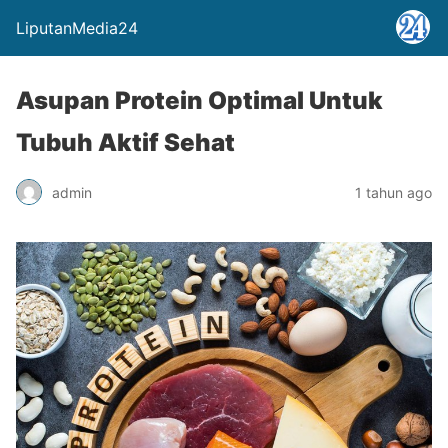
LiputanMedia24
Asupan Protein Optimal Untuk
Tubuh Aktif Sehat
admin
1 tahun ago