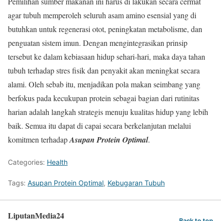
Pemilihan sumber makanan ini harus di lakukan secara cermat
agar tubuh memperoleh seluruh asam amino esensial yang di
butuhkan untuk regenerasi otot, peningkatan metabolisme, dan
penguatan sistem imun. Dengan mengintegrasikan prinsip
tersebut ke dalam kebiasaan hidup sehari-hari, maka daya tahan
tubuh terhadap stres fisik dan penyakit akan meningkat secara
alami. Oleh sebab itu, menjadikan pola makan seimbang yang
berfokus pada kecukupan protein sebagai bagian dari rutinitas
harian adalah langkah strategis menuju kualitas hidup yang lebih
baik. Semua itu dapat di capai secara berkelanjutan melalui
komitmen terhadap
Asupan Protein Optimal
.
Categories:
Health
Tags:
Asupan Protein Optimal
,
Kebugaran Tubuh
LiputanMedia24
Back to top