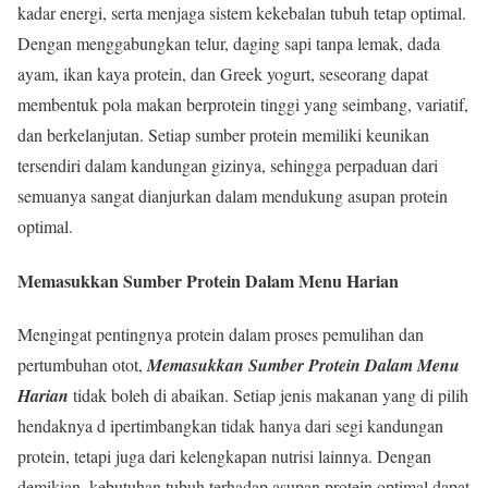
kadar energi, serta menjaga sistem kekebalan tubuh tetap optimal.
Dengan menggabungkan telur, daging sapi tanpa lemak, dada
ayam, ikan kaya protein, dan Greek yogurt, seseorang dapat
membentuk pola makan berprotein tinggi yang seimbang, variatif,
dan berkelanjutan. Setiap sumber protein memiliki keunikan
tersendiri dalam kandungan gizinya, sehingga perpaduan dari
semuanya sangat dianjurkan dalam mendukung asupan protein
optimal.
Memasukkan Sumber Protein Dalam Menu Harian
Mengingat pentingnya protein dalam proses pemulihan dan
pertumbuhan otot,
Memasukkan Sumber Protein Dalam Menu
Harian
tidak boleh di abaikan. Setiap jenis makanan yang di pilih
hendaknya d ipertimbangkan tidak hanya dari segi kandungan
protein, tetapi juga dari kelengkapan nutrisi lainnya. Dengan
demikian, kebutuhan tubuh terhadap asupan protein optimal dapat