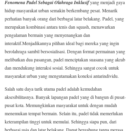
Fenomena Padel Sebagai Olahraga Inklusif
yang menjadi gaya
hidup masyarakat urban semakin berkembang pesat. Menarik
perhatian banyak orang dari berbagai latar belakang. Padel, yang
merupakan kombinasi antara tenis dan squash, menawarkan
pengalaman bermain yang menyenangkan dan
interaktif.Menjadikannya pilihan ideal bagi mereka yang ingin
berolahraga sambil bersosialisasi. Dengan format permainan yang
melibatkan dua pasangan, padel menciptakan suasana yang akrab
dan mendukung interaksi sosial. Sehingga sangat cocok untuk
masyarakat urban yang mengutamakan koneksi antarindividu.
Salah satu daya tarik utama padel adalah kemudahan
aksesibilitasnya. Banyak lapangan padel yang di bangun di pusat-
pusat kota. Memungkinkan masyarakat untuk dengan mudah
menemukan tempat bermain. Selain itu, padel tidak memerlukan
keterampilan tinggi untuk memulai. Sehingga siapa pun, dari
berbagai usia dan latar belakang. Dapat bergabung tanpa merasa