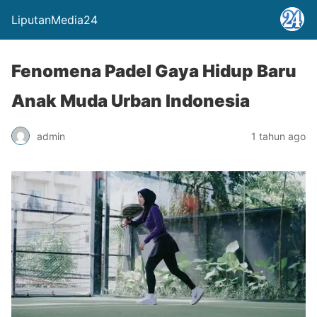
LiputanMedia24
Fenomena Padel Gaya Hidup Baru
Anak Muda Urban Indonesia
admin
1 tahun ago