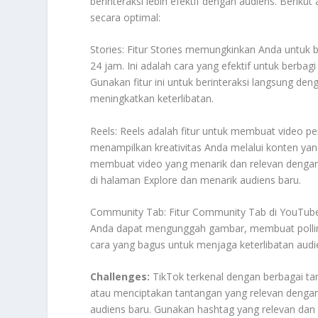
berinteraksi lebih efektif dengan audiens. Beriku
secara optimal:
Stories: Fitur Stories memungkinkan Anda untuk 
24 jam. Ini adalah cara yang efektif untuk berb
Gunakan fitur ini untuk berinteraksi langsung den
meningkatkan keterlibatan.
Reels: Reels adalah fitur untuk membuat video 
menampilkan kreativitas Anda melalui konten yang
membuat video yang menarik dan relevan dengan 
di halaman Explore dan menarik audiens baru.
Community Tab: Fitur Community Tab di YouTube 
Anda dapat mengunggah gambar, membuat polling,
cara yang bagus untuk menjaga keterlibatan aud
Challenges:
TikTok terkenal dengan berbagai tant
atau menciptakan tantangan yang relevan dengan 
audiens baru. Gunakan hashtag yang relevan dan