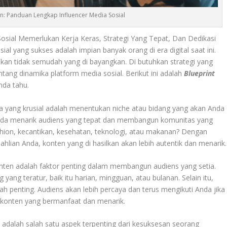
n: Panduan Lengkap Influencer Media Sosial
osial Memerlukan Kerja Keras, Strategi Yang Tepat, Dan Dedikasi
ial yang sukses adalah impian banyak orang di era digital saat ini.
kan tidak semudah yang di bayangkan. Di butuhkan strategi yang
ng dinamika platform media sosial. Berikut ini adalah
Blueprint
nda tahu.
 yang krusial adalah menentukan niche atau bidang yang akan Anda
nda menarik audiens yang tepat dan membangun komunitas yang
ashion, kecantikan, kesehatan, teknologi, atau makanan? Dengan
hlian Anda, konten yang di hasilkan akan lebih autentik dan menarik.
en adalah faktor penting dalam membangun audiens yang setia.
 yang teratur, baik itu harian, mingguan, atau bulanan. Selain itu,
ah penting. Audiens akan lebih percaya dan terus mengikuti Anda jika
konten yang bermanfaat dan menarik.
dalah salah satu aspek terpenting dari kesuksesan seorang