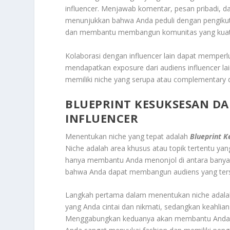
influencer. Menjawab komentar, pesan pribadi, dan
menunjukkan bahwa Anda peduli dengan pengikut 
dan membantu membangun komunitas yang kuat 
Kolaborasi dengan influencer lain dapat memperl
mendapatkan exposure dari audiens influencer la
memiliki niche yang serupa atau complementary de
BLUEPRINT KESUKSESAN D
INFLUENCER
Menentukan niche yang tepat adalah
Blueprint 
Niche adalah area khusus atau topik tertentu ya
hanya membantu Anda menonjol di antara banyakn
bahwa Anda dapat membangun audiens yang terse
Langkah pertama dalam menentukan niche adalah 
yang Anda cintai dan nikmati, sedangkan keahlian 
Menggabungkan keduanya akan membantu Anda mem