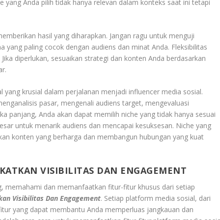
 yang Anda pilih tidak hanya relevan dalam konteks saat ini tetapi
.
 memberikan hasil yang diharapkan. Jangan ragu untuk menguji
a yang paling cocok dengan audiens dan minat Anda. Fleksibilitas
 Jika diperlukan, sesuaikan strategi dan konten Anda berdasarkan
r.
yang krusial dalam perjalanan menjadi influencer media sosial.
nganalisis pasar, mengenali audiens target, mengevaluasi
ka panjang, Anda akan dapat memilih niche yang tidak hanya sesuai
 besar untuk menarik audiens dan mencapai kesuksesan. Niche yang
an konten yang berharga dan membangun hubungan yang kuat
KATKAN VISIBILITAS DAN ENGAGEMENT
, memahami dan memanfaatkan fitur-fitur khusus dari setiap
kan Visibilitas Dan Engagement
. Setiap platform media sosial, dari
 fitur yang dapat membantu Anda memperluas jangkauan dan