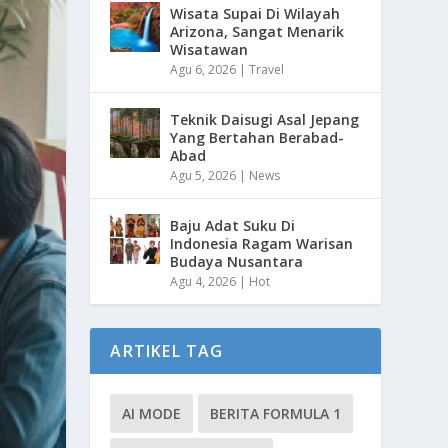
Wisata Supai Di Wilayah
Arizona, Sangat Menarik
Wisatawan
Agu 6, 2026
|
Travel
Teknik Daisugi Asal Jepang
Yang Bertahan Berabad-
Abad
Agu 5, 2026
|
News
Baju Adat Suku Di
Indonesia Ragam Warisan
Budaya Nusantara
Agu 4, 2026
|
Hot
ARTIKEL TAG
AI MODE
BERITA FORMULA 1