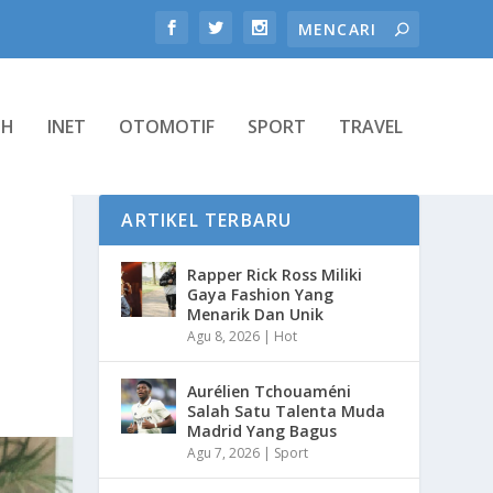
TH
INET
OTOMOTIF
SPORT
TRAVEL
ARTIKEL TERBARU
Rapper Rick Ross Miliki
Gaya Fashion Yang
Menarik Dan Unik
Agu 8, 2026
|
Hot
Aurélien Tchouaméni
Salah Satu Talenta Muda
Madrid Yang Bagus
Agu 7, 2026
|
Sport