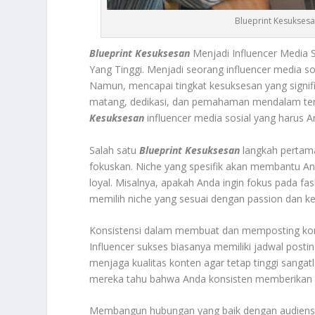
Blueprint Kesuksesa
Blueprint Kesuksesan
Menjadi Influencer Media S
Yang Tinggi. Menjadi seorang influencer media sos
Namun, mencapai tingkat kesuksesan yang signifi
matang, dedikasi, dan pemahaman mendalam tenta
Kesuksesan
influencer media sosial yang harus A
Salah satu
Blueprint Kesuksesan
langkah pertama
fokuskan. Niche yang spesifik akan membantu A
loyal. Misalnya, apakah Anda ingin fokus pada f
memilih niche yang sesuai dengan passion dan kea
Konsistensi dalam membuat dan memposting kont
Influencer sukses biasanya memiliki jadwal posting
menjaga kualitas konten agar tetap tinggi sangatl
mereka tahu bahwa Anda konsisten memberikan 
Membangun hubungan yang baik dengan audiens a