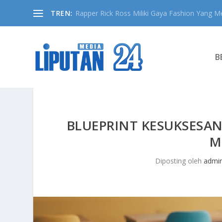
TREN:
Rapper Rick Ross Miliki Gaya Fashion Yang Me
B
BLUEPRINT KESUKSESA
M
Diposting oleh
admi