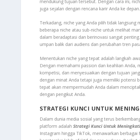
mendukung tujuan tersebut. Dengan cara ini, niche
juga sejalan dengan rencana karir Anda ke depan
Terkadang, niche yang Anda pilih tidak langsung
beberapa niche atau sub-niche untuk melihat man
dalam beradaptasi dan berinovasi sangat penting.
umpan balik dari audiens dan perubahan tren pasa
Menentukan niche yang tepat adalah langkah awal 
Dengan memahami passion dan keahlian Anda, me
kompetisi, dan menyesuaikan dengan tujuan jang
dengan minat Anda tetapi juga memiliki potensi
tepat akan mempermudah Anda dalam menciptak
dengan pengikut Anda.
STRATEGI KUNCI UNTUK MENING
Dalam dunia media sosial yang terus berkembang
platform adalah
Strategi Kunci Untuk Meningkat
Instagram hingga TikTok, menawarkan berbagai