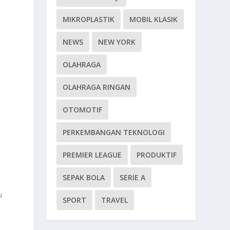
MIKROPLASTIK
MOBIL KLASIK
NEWS
NEW YORK
OLAHRAGA
OLAHRAGA RINGAN
OTOMOTIF
PERKEMBANGAN TEKNOLOGI
PREMIER LEAGUE
PRODUKTIF
SEPAK BOLA
SERIE A
u
SPORT
TRAVEL