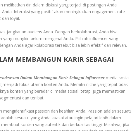
 melibatkan diri dalam diskusi yang terjadi di postingan Anda
Anda. Interaksi yang positif akan meningkatkan engagement rate
dan loyal.
uas jangkauan audiens Anda. Dengan berkolaborasi, Anda bisa
in yang mungkin belum mengenal Anda. Pilihlah influencer yang
ngan Anda agar kolaborasi tersebut bisa lebih efektif dan relevan.
ALAM MEMBANGUN KARIR SEBAGAI
Kesuksesan
Dalam Membangun Karir Sebagai Influencer
media sosial.
ng menjadi fokus utama konten Anda. Memilih niche yang tepat tidak
ya konten yang beredar di media sosial, tetapi juga memastikan
gmentasi dan terlibat.
mengidentifikasi passion dan keahlian Anda. Passion adalah sesuat
adalah sesuatu yang Anda kuasai atau ingin pelajari lebih dalam.
buat konten yang autentik dan berkualitas tinggi. Misalnya, jika