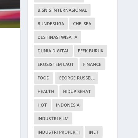
BISNIS INTERNASIONAL
BUNDESLIGA
CHELSEA
DESTINASI WISATA
DUNIA DIGITAL
EFEK BURUK
EKOSISTEM LAUT
FINANCE
FOOD
GEORGE RUSSELL
HEALTH
HIDUP SEHAT
HOT
INDONESIA
INDUSTRI FILM
INDUSTRI PROPERTI
INET