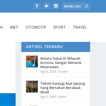
TH
INET
OTOMOTIF
SPORT
TRAVEL
ARTIKEL TERBARU
Wisata Supai Di Wilayah
Arizona, Sangat Menarik
Wisatawan
Agu 6, 2026
|
Travel
Teknik Daisugi Asal Jepang
Yang Bertahan Berabad-
Abad
Agu 5, 2026
|
News