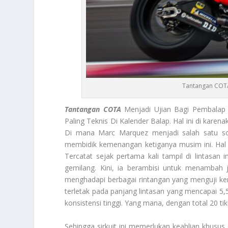
Tantangan COTA
Tantangan COTA
Menjadi Ujian Bagi Pembalap 
Paling Teknis Di Kalender Balap. Hal ini di karen
Di mana Marc Marquez menjadi salah satu sos
membidik kemenangan ketiganya musim ini. Hal i
Tercatat sejak pertama kali tampil di lintasa
gemilang. Kini, ia berambisi untuk menambah 
menghadapi berbagai rintangan yang menguji ke
terletak pada panjang lintasan yang mencapai 5,
konsistensi tinggi. Yang mana, dengan total 20 tiku
Sehingga sirkuit ini memerlukan keahlian khus