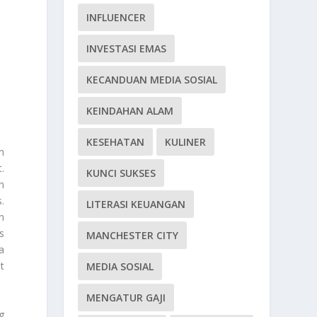
INFLUENCER
INVESTASI EMAS
KECANDUAN MEDIA SOSIAL
KEINDAHAN ALAM
KESEHATAN
KULINER
n
.
KUNCI SUKSES
h
.
LITERASI KEUANGAN
n
s
MANCHESTER CITY
a
t
MEDIA SOSIAL
MENGATUR GAJI
g