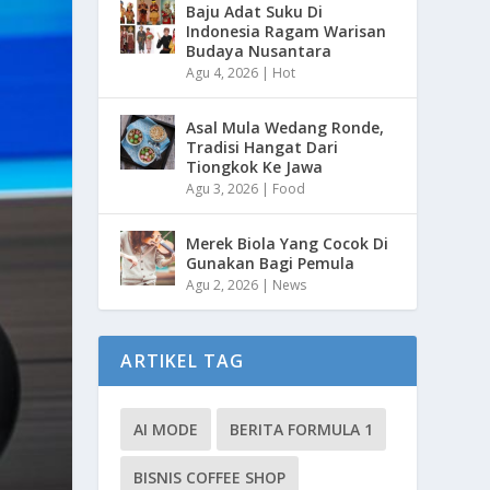
Baju Adat Suku Di
Indonesia Ragam Warisan
Budaya Nusantara
Agu 4, 2026
|
Hot
Asal Mula Wedang Ronde,
Tradisi Hangat Dari
Tiongkok Ke Jawa
Agu 3, 2026
|
Food
Merek Biola Yang Cocok Di
Gunakan Bagi Pemula
Agu 2, 2026
|
News
ARTIKEL TAG
AI MODE
BERITA FORMULA 1
BISNIS COFFEE SHOP