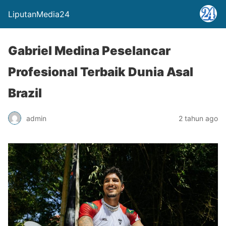
LiputanMedia24
Gabriel Medina Peselancar
Profesional Terbaik Dunia Asal
Brazil
admin
2 tahun ago