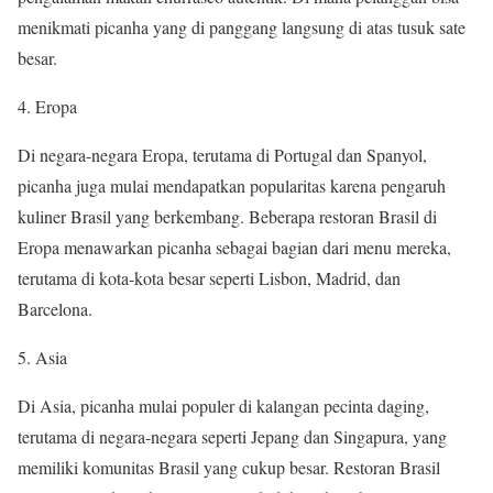
menikmati picanha yang di panggang langsung di atas tusuk sate
besar.
Eropa
Di negara-negara Eropa, terutama di Portugal dan Spanyol,
picanha juga mulai mendapatkan popularitas karena pengaruh
kuliner Brasil yang berkembang. Beberapa restoran Brasil di
Eropa menawarkan picanha sebagai bagian dari menu mereka,
terutama di kota-kota besar seperti Lisbon, Madrid, dan
Barcelona.
Asia
Di Asia, picanha mulai populer di kalangan pecinta daging,
terutama di negara-negara seperti Jepang dan Singapura, yang
memiliki komunitas Brasil yang cukup besar. Restoran Brasil