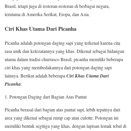
Brasil, tetapi juga di restoran-restoran di berbagai negara,
terutama di Amerika Serikat, Eropa, dan Asia.
Ciri Khas Utama Dari Picanha
Picanha adalah potongan daging sapi yang terkenal karena cita
rasa unik dan kelezatannya yang khas. Dikenal sebagai hidangan
utama dalam tradisi churrasco Brasil, picanha memiliki beberapa
ciri khas yang membedakannya dari potongan daging sapi
lainnya. Berikut adalah beberapa
Ciri Khas Utama Dari
Picanha
:
Potongan Daging dari Bagian Atas Pantat
Picanha berasal dari bagian atas pantat sapi, lebih tepatnya dari
area yang dikenal sebagai rump cap atau culotte. Potongan ini
memiliki bentuk segitiga yang khas, dengan lapisan lemak tebal di