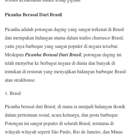
Picanha Berasal Dari Brasil
Picanha adalah potongan daging yang sangat terkenal di Brasil
dan merupakan hidangan utama dalam tradisi churrasco Brasil,
yaitu gaya barbeque yang sangat populer di negara tersebut.
Meskipun
Picanha Berasal Dari Brasil
, potongan daging ini
telah menyebar ke berbagai negara di dunia dan banyak di
temukan di restoran yang menyajikan hidangan barbeque Brasil
atau steakhouse.
Brasil
Picanha berasal dari Brasil, di mana ia menjadi hidangan ikonik
dalam pertemuan sosial, acara keluarga, dan pesta barbeque.
Potongan ini sangat populer di seluruh Brasil, terutama di
wilayah-wilayah seperti São Paulo, Rio de Janeiro, dan Minas