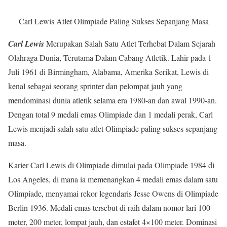
Carl Lewis Atlet Olimpiade Paling Sukses Sepanjang Masa
Carl Lewis
Merupakan Salah Satu Atlet Terhebat Dalam Sejarah
Olahraga Dunia, Terutama Dalam Cabang Atletik. Lahir pada 1
Juli 1961 di Birmingham, Alabama, Amerika Serikat, Lewis di
kenal sebagai seorang sprinter dan pelompat jauh yang
mendominasi dunia atletik selama era 1980-an dan awal 1990-an.
Dengan total 9 medali emas Olimpiade dan 1 medali perak, Carl
Lewis menjadi salah satu atlet Olimpiade paling sukses sepanjang
masa.
Karier Carl Lewis di Olimpiade dimulai pada Olimpiade 1984 di
Los Angeles, di mana ia memenangkan 4 medali emas dalam satu
Olimpiade, menyamai rekor legendaris Jesse Owens di Olimpiade
Berlin 1936. Medali emas tersebut di raih dalam nomor lari 100
meter, 200 meter, lompat jauh, dan estafet 4×100 meter. Dominasi