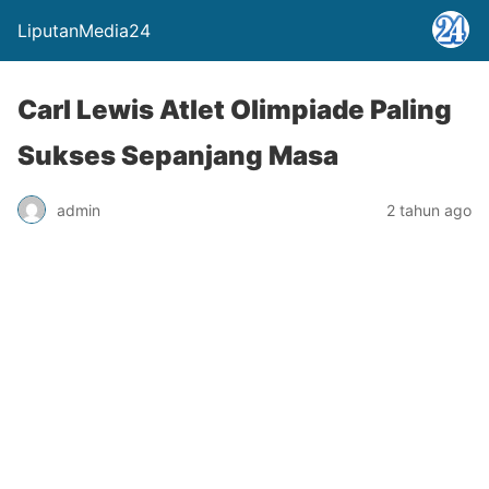
LiputanMedia24
Carl Lewis Atlet Olimpiade Paling
Sukses Sepanjang Masa
admin
2 tahun ago