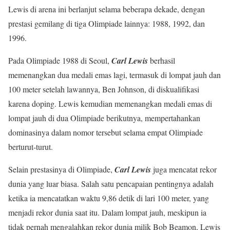
Lewis di arena ini berlanjut selama beberapa dekade, dengan
prestasi gemilang di tiga Olimpiade lainnya: 1988, 1992, dan
1996.
Pada Olimpiade 1988 di Seoul,
Carl Lewis
berhasil
memenangkan dua medali emas lagi, termasuk di lompat jauh dan
100 meter setelah lawannya, Ben Johnson, di diskualifikasi
karena doping. Lewis kemudian memenangkan medali emas di
lompat jauh di dua Olimpiade berikutnya, mempertahankan
dominasinya dalam nomor tersebut selama empat Olimpiade
berturut-turut.
Selain prestasinya di Olimpiade,
Carl Lewis
juga mencatat rekor
dunia yang luar biasa. Salah satu pencapaian pentingnya adalah
ketika ia mencatatkan waktu 9,86 detik di lari 100 meter, yang
menjadi rekor dunia saat itu. Dalam lompat jauh, meskipun ia
tidak pernah mengalahkan rekor dunia milik Bob Beamon, Lewis