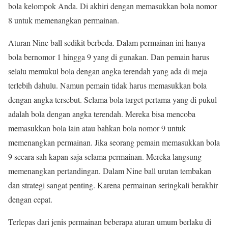
bola kelompok Anda. Di akhiri dengan memasukkan bola nomor
8 untuk memenangkan permainan.
Aturan Nine ball sedikit berbeda. Dalam permainan ini hanya
bola bernomor 1 hingga 9 yang di gunakan. Dan pemain harus
selalu memukul bola dengan angka terendah yang ada di meja
terlebih dahulu. Namun pemain tidak harus memasukkan bola
dengan angka tersebut. Selama bola target pertama yang di pukul
adalah bola dengan angka terendah. Mereka bisa mencoba
memasukkan bola lain atau bahkan bola nomor 9 untuk
memenangkan permainan. Jika seorang pemain memasukkan bola
9 secara sah kapan saja selama permainan. Mereka langsung
memenangkan pertandingan. Dalam Nine ball urutan tembakan
dan strategi sangat penting. Karena permainan seringkali berakhir
dengan cepat.
Terlepas dari jenis permainan beberapa aturan umum berlaku di