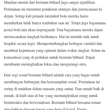
Manfaat mental dari bermain billiard juga sangat signifikan.
Permainan ini menuntut pemikiran strategis dan perencanaan ke
depan. Setiap kali pemain memukul bola mereka harus
memikirkan tidak hanya tembakan saat ini. Tetapi juga bagaimana
posisi bola lain akan terpengaruh. Dan bagaimana mereka dapat
merencanakan langkah berikutnya. Hal ini melatih otak untuk
berpikir secara logis. Mempertimbangkan berbagai variabel dan
membuat keputusan yang optimal dalam waktu singkat. Selain itu
konsentrasi yang di perlukan untuk bermain billiard. Dapat
membantu meningkatkan fokus dan mengurangi stres.
Dari segi sosial bermain billiard adalah cara yang bagus untuk
membangun hubungan dan keterampilan sosial. Permainan ini
sering di mainkan dalam suasana yang santai. Dan ramah baik di
rumah, di klub atau di bar. yang memungkinkan orang untuk
berinteraksi dan bersosialisasi. Bermain billiard bersama teman
atau bahkan dengan lawan yang baru di kenal. Dapat