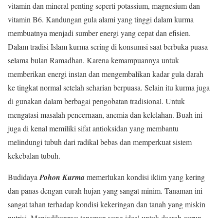
vitamin dan mineral penting seperti potassium, magnesium dan
vitamin B6. Kandungan gula alami yang tinggi dalam kurma
membuatnya menjadi sumber energi yang cepat dan efisien.
Dalam tradisi Islam kurma sering di konsumsi saat berbuka puasa
selama bulan Ramadhan. Karena kemampuannya untuk
memberikan energi instan dan mengembalikan kadar gula darah
ke tingkat normal setelah seharian berpuasa. Selain itu kurma juga
di gunakan dalam berbagai pengobatan tradisional. Untuk
mengatasi masalah pencernaan, anemia dan kelelahan. Buah ini
juga di kenal memiliki sifat antioksidan yang membantu
melindungi tubuh dari radikal bebas dan memperkuat sistem
kekebalan tubuh.
Budidaya
Pohon Kurma
memerlukan kondisi iklim yang kering
dan panas dengan curah hujan yang sangat minim. Tanaman ini
sangat tahan terhadap kondisi kekeringan dan tanah yang miskin
nutrisi. Menjadikannya tanaman yang ideal untuk daerah gurun.