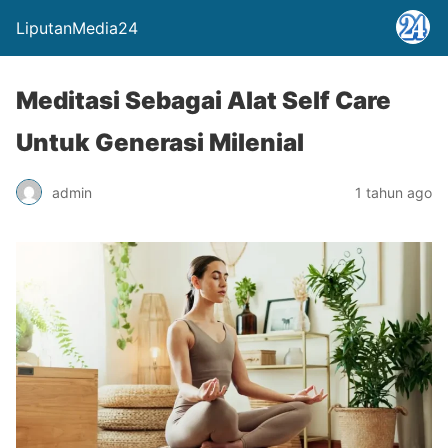
LiputanMedia24
Meditasi Sebagai Alat Self Care
Untuk Generasi Milenial
admin
1 tahun ago