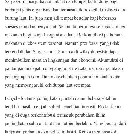
Sargassum menyediakan habitat dan tempat berlindung bagi
berbagai jenis organisme laut termasuk ikan kecil, krustasea dan
burung laut. Ini juga menjadi tempat bertelur bagi beberapa
spesies ikan dan penyu laut. Selain itu berfungsi sebagai sumber
makanan bagi banyak organisme laut. Berkontribusi pada rantai
makanan di ekosistem tersebut. Namun proliferasi yang tidak
terkendali dari Sargassum. Terutama di wilayah pesisir dapat
menimbulkan masalah lingkungan dan ekonomi. Akumulasi di
pantai-pantai dapat mengganggu pariwisata, merusak peralatan
penangkapan ikan. Dan menyebabkan penurunan kualitas air
yang mempengaruhi kehidupan laut setempat.
Penyebab utama peningkatan jumlah dalam beberapa tahun
terakhir masih menjadi subjek penelitian intensif. Faktor-faktor
yang di duga berkontribusi termasuk perubahan iklim,
peningkatan suhu air laut dan nutrien berlebih. Yang berasal dari
limpasan pertanian dan polusi industri. Ketika membusuk di