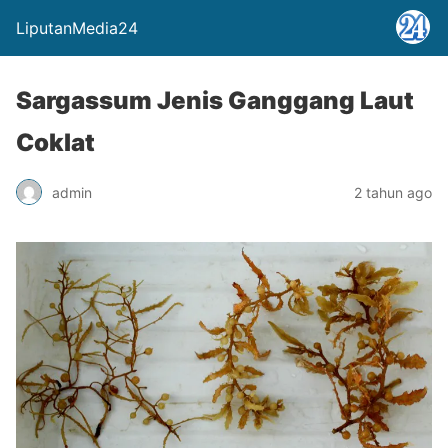
LiputanMedia24
Sargassum Jenis Ganggang Laut
Coklat
admin
2 tahun ago