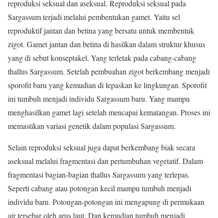
reproduksi seksual dan aseksual. Reproduksi seksual pada
Sargassum terjadi melalui pembentukan gamet. Yaitu sel
reproduktif jantan dan betina yang bersatu untuk membentuk
zigot. Gamet jantan dan betina di hasilkan dalam struktur khusus
yang di sebut konseptakel. Yang terletak pada cabang-cabang
thallus Sargassum. Setelah pembuahan zigot berkembang menjadi
sporofit baru yang kemudian di lepaskan ke lingkungan. Sporofit
ini tumbuh menjadi individu Sargassum baru. Yang mampu
menghasilkan gamet lagi setelah mencapai kematangan. Proses ini
memastikan variasi genetik dalam populasi Sargassum.
Selain reproduksi seksual juga dapat berkembang biak secara
aseksual melalui fragmentasi dan pertumbuhan vegetatif. Dalam
fragmentasi bagian-bagian thallus Sargassum yang terlepas.
Seperti cabang atau potongan kecil mampu tumbuh menjadi
individu baru. Potongan-potongan ini mengapung di permukaan
air tersebar oleh arus laut. Dan kemudian tumbuh menjadi