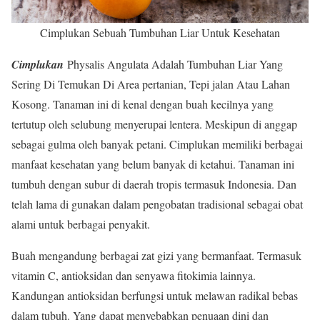
Cimplukan Sebuah Tumbuhan Liar Untuk Kesehatan
Cimplukan
Physalis Angulata Adalah Tumbuhan Liar Yang
Sering Di Temukan Di Area pertanian, Tepi jalan Atau Lahan
Kosong. Tanaman ini di kenal dengan buah kecilnya yang
tertutup oleh selubung menyerupai lentera. Meskipun di anggap
sebagai gulma oleh banyak petani. Cimplukan memiliki berbagai
manfaat kesehatan yang belum banyak di ketahui. Tanaman ini
tumbuh dengan subur di daerah tropis termasuk Indonesia. Dan
telah lama di gunakan dalam pengobatan tradisional sebagai obat
alami untuk berbagai penyakit.
Buah mengandung berbagai zat gizi yang bermanfaat. Termasuk
vitamin C, antioksidan dan senyawa fitokimia lainnya.
Kandungan antioksidan berfungsi untuk melawan radikal bebas
dalam tubuh. Yang dapat menyebabkan penuaan dini dan