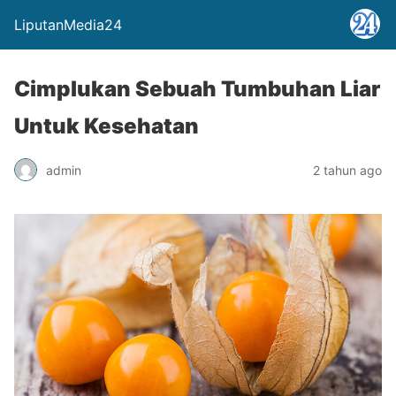
LiputanMedia24
Cimplukan Sebuah Tumbuhan Liar
Untuk Kesehatan
admin
2 tahun ago