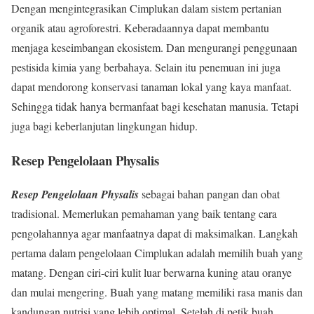
Dengan mengintegrasikan Cimplukan dalam sistem pertanian
organik atau agroforestri. Keberadaannya dapat membantu
menjaga keseimbangan ekosistem. Dan mengurangi penggunaan
pestisida kimia yang berbahaya. Selain itu penemuan ini juga
dapat mendorong konservasi tanaman lokal yang kaya manfaat.
Sehingga tidak hanya bermanfaat bagi kesehatan manusia. Tetapi
juga bagi keberlanjutan lingkungan hidup.
Resep Pengelolaan Physalis
Resep Pengelolaan Physalis
sebagai bahan pangan dan obat
tradisional. Memerlukan pemahaman yang baik tentang cara
pengolahannya agar manfaatnya dapat di maksimalkan. Langkah
pertama dalam pengelolaan Cimplukan adalah memilih buah yang
matang. Dengan ciri-ciri kulit luar berwarna kuning atau oranye
dan mulai mengering. Buah yang matang memiliki rasa manis dan
kandungan nutrisi yang lebih optimal. Setelah di petik buah