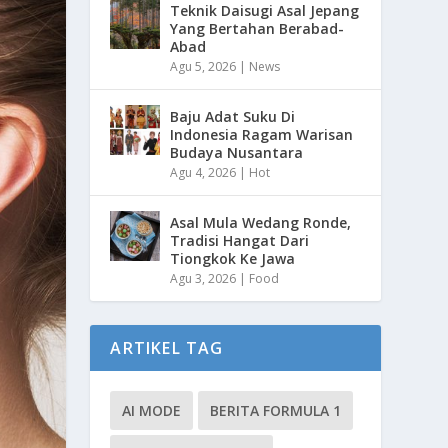
Teknik Daisugi Asal Jepang
Yang Bertahan Berabad-
Abad
Agu 5, 2026
|
News
Baju Adat Suku Di
Indonesia Ragam Warisan
Budaya Nusantara
Agu 4, 2026
|
Hot
Asal Mula Wedang Ronde,
Tradisi Hangat Dari
Tiongkok Ke Jawa
Agu 3, 2026
|
Food
ARTIKEL TAG
AI MODE
BERITA FORMULA 1