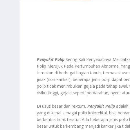
Penyakit Polip
Sering Kali Penyebabnya Melibatk
Polip Merujuk Pada Pertumbuhan Abnormal Yang
temukan di berbagai bagian tubuh, termasuk usus 
jinak (non-kanker), beberapa jenis polip dapat be
polip tidak menimbulkan gejala pada tahap awal, 
risiko tinggi, gejala seperti perdarahan, nyeri, at
Di usus besar dan rektum,
Penyakit Polip
adalah 
yang di kenal sebagai polip kolorektal, bisa berva
berbentuk tidak teratur. Ada beberapa jenis polip
besar untuk berkembang menjadi kanker jika tidak