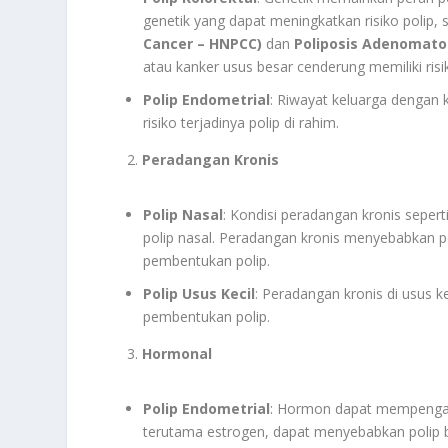
genetik yang dapat meningkatkan risiko polip, 
Cancer – HNPCC)
dan
Poliposis Adenomato
atau kanker usus besar cenderung memiliki ris
Polip Endometrial
: Riwayat keluarga dengan 
risiko terjadinya polip di rahim.
2.
Peradangan Kronis
Polip Nasal
: Kondisi peradangan kronis sepert
polip nasal. Peradangan kronis menyebabkan 
pembentukan polip.
Polip Usus Kecil
: Peradangan kronis di usus ke
pembentukan polip.
3.
Hormonal
Polip Endometrial
: Hormon dapat mempengar
terutama estrogen, dapat menyebabkan polip