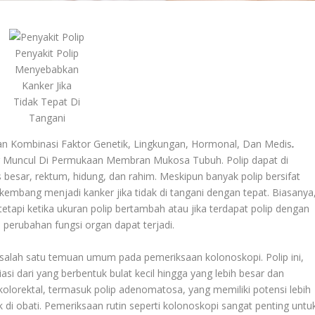
Penyakit Polip
Menyebabkan
Kanker Jika
Tidak Tepat Di
Tangani
an Kombinasi Faktor Genetik, Lingkungan, Hormonal, Dan Medis
.
 Muncul Di Permukaan Membran Mukosa Tubuh. Polip dapat di
besar, rektum, hidung, dan rahim. Meskipun banyak polip bersifat
rkembang menjadi kanker jika tidak di tangani dengan tepat. Biasanya
tetapi ketika ukuran polip bertambah atau jika terdapat polip dengan
au perubahan fungsi organ dapat terjadi.
salah satu temuan umum pada pemeriksaan kolonoskopi. Polip ini,
riasi dari yang berbentuk bulat kecil hingga yang lebih besar dan
 kolorektal, termasuk polip adenomatosa, yang memiliki potensi lebih
 di obati. Pemeriksaan rutin seperti kolonoskopi sangat penting untu