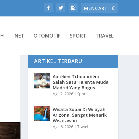
TH
INET
OTOMOTIF
SPORT
TRAVEL
ARTIKEL TERBARU
Aurélien Tchouaméni
Salah Satu Talenta Muda
Madrid Yang Bagus
Agu 7, 2026
|
Sport
Wisata Supai Di Wilayah
Arizona, Sangat Menarik
Wisatawan
Agu 6, 2026
|
Travel