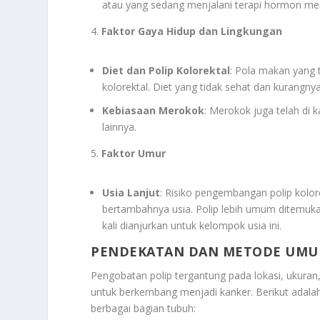
atau yang sedang menjalani terapi hormon memili
4.
Faktor Gaya Hidup dan Lingkungan
Diet dan Polip Kolorektal
: Pola makan yang 
kolorektal. Diet yang tidak sehat dan kurangny
Kebiasaan Merokok
: Merokok juga telah di k
lainnya.
5.
Faktor Umur
Usia Lanjut
: Risiko pengembangan polip kolore
bertambahnya usia. Polip lebih umum ditemukan
kali dianjurkan untuk kelompok usia ini.
PENDEKATAN DAN METODE UMU
Pengobatan polip tergantung pada lokasi, ukuran, 
untuk berkembang menjadi kanker. Berikut adal
berbagai bagian tubuh: