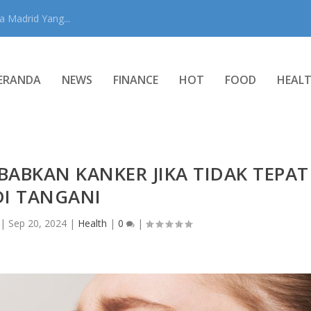
 Madrid Yang...
ERANDA
NEWS
FINANCE
HOT
FOOD
HEAL
BABKAN KANKER JIKA TIDAK TEPAT
DI TANGANI
|
Sep 20, 2024
|
Health
|
0
|