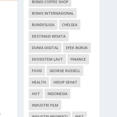
BISNIS COFFEE SHOP
BISNIS INTERNASIONAL
BUNDESLIGA
CHELSEA
DESTINASI WISATA
DUNIA DIGITAL
EFEK BURUK
EKOSISTEM LAUT
FINANCE
FOOD
GEORGE RUSSELL
,
HEALTH
HIDUP SEHAT
HOT
INDONESIA
INDUSTRI FILM
k
INDUSTRI PROPERTI
INET