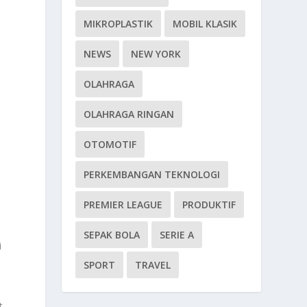
MIKROPLASTIK
MOBIL KLASIK
NEWS
NEW YORK
OLAHRAGA
OLAHRAGA RINGAN
OTOMOTIF
PERKEMBANGAN TEKNOLOGI
PREMIER LEAGUE
PRODUKTIF
SEPAK BOLA
SERIE A
i
SPORT
TRAVEL
t