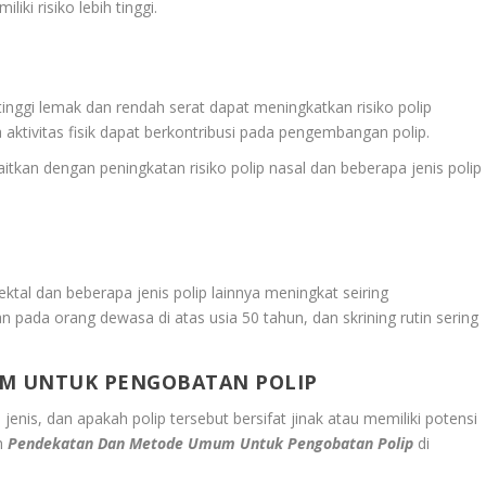
ki risiko lebih tinggi.
tinggi lemak dan rendah serat dapat meningkatkan risiko polip
a aktivitas fisik dapat berkontribusi pada pengembangan polip.
aitkan dengan peningkatan risiko polip nasal dan beberapa jenis polip
ktal dan beberapa jenis polip lainnya meningkat seiring
 pada orang dewasa di atas usia 50 tahun, dan skrining rutin sering
M UNTUK PENGOBATAN POLIP
jenis, dan apakah polip tersebut bersifat jinak atau memiliki potensi
ah
Pendekatan Dan Metode Umum Untuk Pengobatan Polip
di