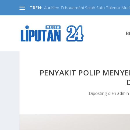
TREN:
Aurélien Tchouaméni Salah Satu Talenta Muda
B
PENYAKIT POLIP MENYE
Diposting oleh
admin