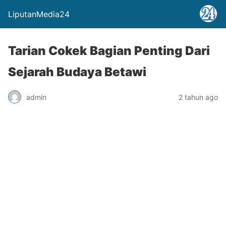
LiputanMedia24
Tarian Cokek Bagian Penting Dari
Sejarah Budaya Betawi
admin
2 tahun ago