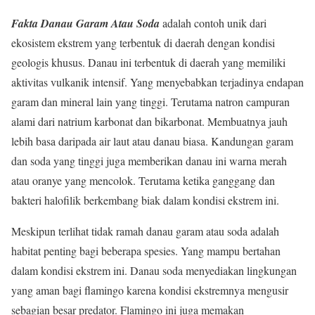
Fakta Danau Garam Atau Soda
adalah contoh unik dari
ekosistem ekstrem yang terbentuk di daerah dengan kondisi
geologis khusus. Danau ini terbentuk di daerah yang memiliki
aktivitas vulkanik intensif. Yang menyebabkan terjadinya endapan
garam dan mineral lain yang tinggi. Terutama natron campuran
alami dari natrium karbonat dan bikarbonat. Membuatnya jauh
lebih basa daripada air laut atau danau biasa. Kandungan garam
dan soda yang tinggi juga memberikan danau ini warna merah
atau oranye yang mencolok. Terutama ketika ganggang dan
bakteri halofilik berkembang biak dalam kondisi ekstrem ini.
Meskipun terlihat tidak ramah danau garam atau soda adalah
habitat penting bagi beberapa spesies. Yang mampu bertahan
dalam kondisi ekstrem ini. Danau soda menyediakan lingkungan
yang aman bagi flamingo karena kondisi ekstremnya mengusir
sebagian besar predator. Flamingo ini juga memakan