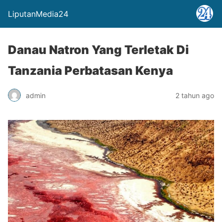
LiputanMedia24
Danau Natron Yang Terletak Di
Tanzania Perbatasan Kenya
admin
2 tahun ago