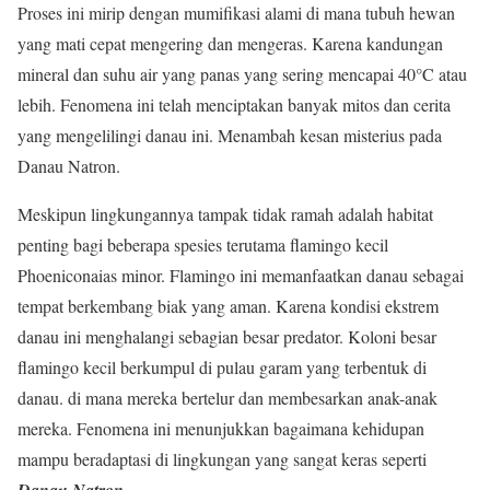
Proses ini mirip dengan mumifikasi alami di mana tubuh hewan
yang mati cepat mengering dan mengeras. Karena kandungan
mineral dan suhu air yang panas yang sering mencapai 40°C atau
lebih. Fenomena ini telah menciptakan banyak mitos dan cerita
yang mengelilingi danau ini. Menambah kesan misterius pada
Danau Natron.
Meskipun lingkungannya tampak tidak ramah adalah habitat
penting bagi beberapa spesies terutama flamingo kecil
Phoeniconaias minor. Flamingo ini memanfaatkan danau sebagai
tempat berkembang biak yang aman. Karena kondisi ekstrem
danau ini menghalangi sebagian besar predator. Koloni besar
flamingo kecil berkumpul di pulau garam yang terbentuk di
danau. di mana mereka bertelur dan membesarkan anak-anak
mereka. Fenomena ini menunjukkan bagaimana kehidupan
mampu beradaptasi di lingkungan yang sangat keras seperti
Danau Natron
.