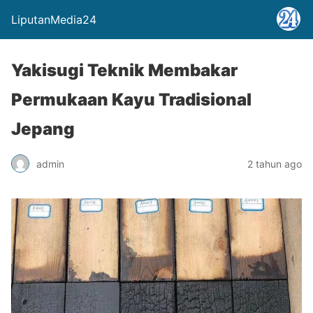
LiputanMedia24
Yakisugi Teknik Membakar
Permukaan Kayu Tradisional
Jepang
admin
2 tahun ago