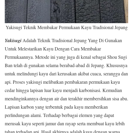
Yakisugi Teknik Membakar Permukaan Kayu Tradisional Jepang
Yakisugi
Adalah Teknik Tradisional Jepang Yang Di Gunakan
Untuk Melestarikan Kayu Dengan Cara Membakar
Permukaannya. Metode ini yang juga di kenal sebagai Shou Sugi
Ban telah di gunakan selama berabad-abad di Jepang. Khususnya
untuk melindungi kayu dari kerusakan akibat cuaca, serangga dan
api. Proses yakisugi melibatkan pembakaran permukaan kayu
cedar hingga lapisan luar kayu menjadi karbonisasi. Kemudian
mendinginkannya dengan air dan terakhir membersihkan sisa abu.
Lapisan karbon yang terbentuk pada kayu memberikan
perlindungan alami. Terhadap berbagai elemen yang dapat
merusak kayu seperti jamur dan rayap serta membuat kayu lebih
tahan terhadap api. Hasil akhirnya adalah kayu dengan warna