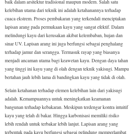
baik dalam arsitektur tradisional maupun modern. Salah satu
kelebihan utama dari teknik ini adalah ketahanannya terhadap
cuaca ekstrem. Proses pembakaran yang terkendali menciptakan
lapisan arang pada permukaan kayu yang sangat efektif. Dalam
melindungi kayu dari kerusakan akibat kelembaban, hujan dan
sinar UV. Lapisan arang ini juga berfungsi sebagai penghalang
terhadap jamur dan serangga. Termasuk rayap yang biasanya
menjadi ancaman utama bagi keawetan kayu. Dengan daya tahan
yang tinggi ini kayu yang di olah dengan teknik yakisugi. Mampu
bertahan jauh lebih lama di bandingkan kayu yang tidak di olah.
Selain ketahanan terhadap elemen kelebihan lain dari yakisugi
adalah. Kemampuannya untuk meningkatkan keamanan
bangunan terhadap kebakaran. Meskipun terdengar kontra intuitif
kayu yang telah di bakar. Hingga karbonisasi memiliki risiko
lebih rendah untuk terbakar lebih lanjut. Lapisan arang yang
terbentuk pada kayu berfungsi sebagai pelindung memperlambat