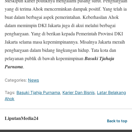
Meskipun karier politiknya mengalami pasang surut. Penghargaan
yang di terima Ahok mencerminkan dampak positif. Yang telah ia
buat dalam berbagai aspek pemerintahan. Keberhasilan Ahok
dalam memimpin DKI Jakarta juga di akui melalui berbagai
penghargaan. Yang di berikan kepada Pemerintah Provinsi DKI
Jakarta selama masa kepemimpinannya. Misalnya Jakarta meraih
penghargaan dalam bidang lingkungan hidup. Tata kota dan
pelayanan publik di bawah kepemimpinan
Basuki Tjahaja
Purnama
.
Categories:
News
Tags:
Basuki Tjahja Purnama
,
Karier Dan Bisnis
,
Latar Belakang
Ahok
LiputanMedia24
Back to top