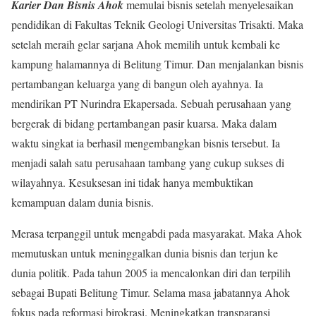
Karier Dan Bisnis Ahok
memulai bisnis setelah menyelesaikan
pendidikan di Fakultas Teknik Geologi Universitas Trisakti. Maka
setelah meraih gelar sarjana Ahok memilih untuk kembali ke
kampung halamannya di Belitung Timur. Dan menjalankan bisnis
pertambangan keluarga yang di bangun oleh ayahnya. Ia
mendirikan PT Nurindra Ekapersada. Sebuah perusahaan yang
bergerak di bidang pertambangan pasir kuarsa. Maka dalam
waktu singkat ia berhasil mengembangkan bisnis tersebut. Ia
menjadi salah satu perusahaan tambang yang cukup sukses di
wilayahnya. Kesuksesan ini tidak hanya membuktikan
kemampuan dalam dunia bisnis.
Merasa terpanggil untuk mengabdi pada masyarakat. Maka Ahok
memutuskan untuk meninggalkan dunia bisnis dan terjun ke
dunia politik. Pada tahun 2005 ia mencalonkan diri dan terpilih
sebagai Bupati Belitung Timur. Selama masa jabatannya Ahok
fokus pada reformasi birokrasi. Meningkatkan transparansi