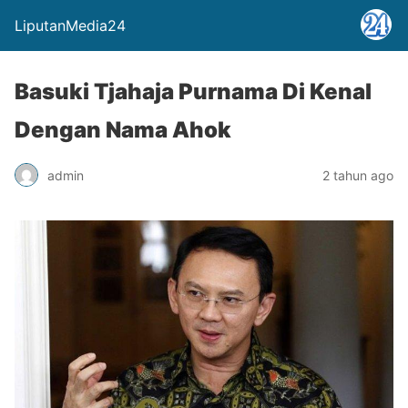
LiputanMedia24
Basuki Tjahaja Purnama Di Kenal
Dengan Nama Ahok
admin
2 tahun ago