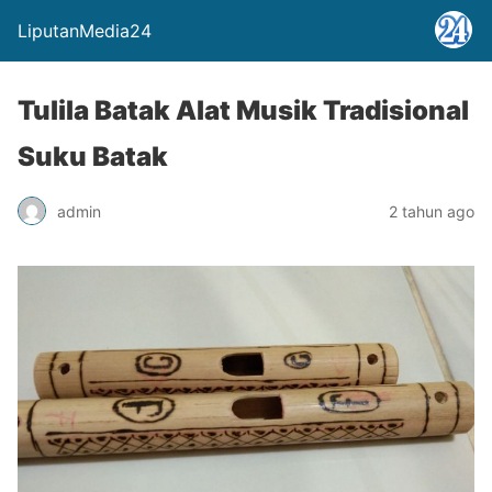
LiputanMedia24
Tulila Batak Alat Musik Tradisional
Suku Batak
admin
2 tahun ago