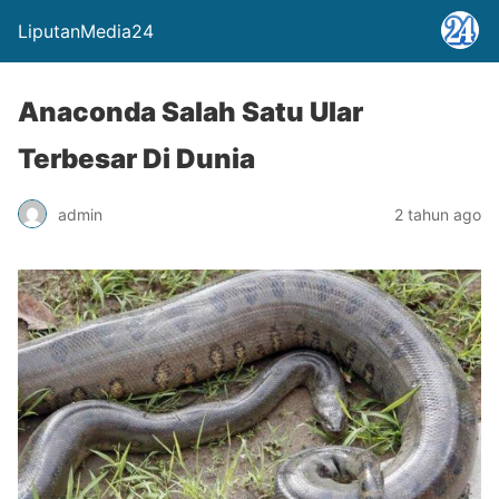
LiputanMedia24
Anaconda Salah Satu Ular
Terbesar Di Dunia
admin
2 tahun ago