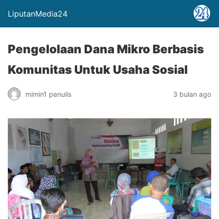
LiputanMedia24
Pengelolaan Dana Mikro Berbasis
Komunitas Untuk Usaha Sosial
mimin1 penulis
3 bulan ago