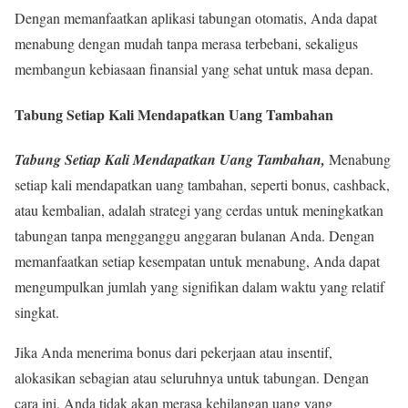
Dengan memanfaatkan aplikasi tabungan otomatis, Anda dapat
menabung dengan mudah tanpa merasa terbebani, sekaligus
membangun kebiasaan finansial yang sehat untuk masa depan.
Tabung Setiap Kali Mendapatkan Uang Tambahan
Tabung Setiap Kali Mendapatkan Uang Tambahan,
Menabung
setiap kali mendapatkan uang tambahan, seperti bonus, cashback,
atau kembalian, adalah strategi yang cerdas untuk meningkatkan
tabungan tanpa mengganggu anggaran bulanan Anda. Dengan
memanfaatkan setiap kesempatan untuk menabung, Anda dapat
mengumpulkan jumlah yang signifikan dalam waktu yang relatif
singkat.
Jika Anda menerima bonus dari pekerjaan atau insentif,
alokasikan sebagian atau seluruhnya untuk tabungan. Dengan
cara ini, Anda tidak akan merasa kehilangan uang yang