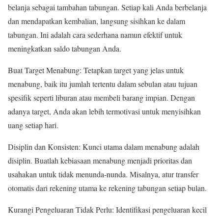
belanja sebagai tambahan tabungan. Setiap kali Anda berbelanja
dan mendapatkan kembalian, langsung sisihkan ke dalam
tabungan. Ini adalah cara sederhana namun efektif untuk
meningkatkan saldo tabungan Anda
.
Buat Target Menabung: Tetapkan target yang jelas untuk
menabung, baik itu jumlah tertentu dalam sebulan atau tujuan
spesifik seperti liburan atau membeli barang impian. Dengan
adanya target, Anda akan lebih termotivasi untuk menyisihkan
uang setiap hari
.
Disiplin dan Konsisten: Kunci utama dalam menabung adalah
disiplin. Buatlah kebiasaan menabung menjadi prioritas dan
usahakan untuk tidak menunda-nunda. Misalnya, atur transfer
otomatis dari rekening utama ke rekening tabungan setiap bulan
.
Kurangi Pengeluaran Tidak Perlu: Identifikasi pengeluaran kecil