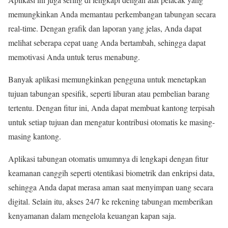
memungkinkan Anda memantau perkembangan tabungan secara
real-time. Dengan grafik dan laporan yang jelas, Anda dapat
melihat seberapa cepat uang Anda bertambah, sehingga dapat
memotivasi Anda untuk terus menabung.
Banyak aplikasi memungkinkan pengguna untuk menetapkan
tujuan tabungan spesifik, seperti liburan atau pembelian barang
tertentu. Dengan fitur ini, Anda dapat membuat kantong terpisah
untuk setiap tujuan dan mengatur kontribusi otomatis ke masing-
masing kantong.
Aplikasi tabungan otomatis umumnya di lengkapi dengan fitur
keamanan canggih seperti otentikasi biometrik dan enkripsi data,
sehingga Anda dapat merasa aman saat menyimpan uang secara
digital. Selain itu, akses 24/7 ke rekening tabungan memberikan
kenyamanan dalam mengelola keuangan kapan saja.