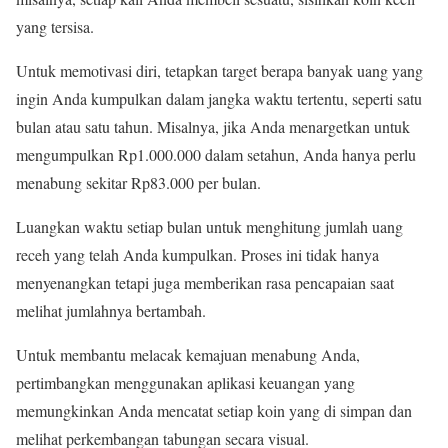
yang tersisa.
Untuk memotivasi diri, tetapkan target berapa banyak uang yang
ingin Anda kumpulkan dalam jangka waktu tertentu, seperti satu
bulan atau satu tahun. Misalnya, jika Anda menargetkan untuk
mengumpulkan Rp1.000.000 dalam setahun, Anda hanya perlu
menabung sekitar Rp83.000 per bulan.
Luangkan waktu setiap bulan untuk menghitung jumlah uang
receh yang telah Anda kumpulkan. Proses ini tidak hanya
menyenangkan tetapi juga memberikan rasa pencapaian saat
melihat jumlahnya bertambah.
Untuk membantu melacak kemajuan menabung Anda,
pertimbangkan menggunakan aplikasi keuangan yang
memungkinkan Anda mencatat setiap koin yang di simpan dan
melihat perkembangan tabungan secara visual.