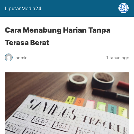
LiputanMedia24
Cara Menabung Harian Tanpa
Terasa Berat
admin
1 tahun ago