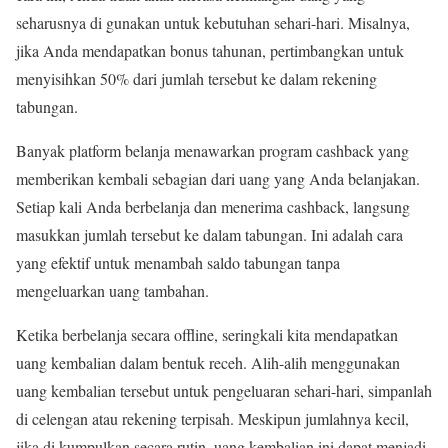
seharusnya di gunakan untuk kebutuhan sehari-hari. Misalnya,
jika Anda mendapatkan bonus tahunan, pertimbangkan untuk
menyisihkan 50% dari jumlah tersebut ke dalam rekening
tabungan.
Banyak platform belanja menawarkan program cashback yang
memberikan kembali sebagian dari uang yang Anda belanjakan.
Setiap kali Anda berbelanja dan menerima cashback, langsung
masukkan jumlah tersebut ke dalam tabungan. Ini adalah cara
yang efektif untuk menambah saldo tabungan tanpa
mengeluarkan uang tambahan.
Ketika berbelanja secara offline, seringkali kita mendapatkan
uang kembalian dalam bentuk receh. Alih-alih menggunakan
uang kembalian tersebut untuk pengeluaran sehari-hari, simpanlah
di celengan atau rekening terpisah. Meskipun jumlahnya kecil,
jika di kumpulkan secara rutin, uang kembalian ini dapat menjadi