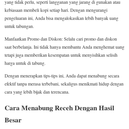
yang tidak perlu, seperti langganan yang jarang di gunakan atau
kebiasaan membeli kopi setiap hari. Dengan mengurangi
pengeluaran ini, Anda bisa mengalokasikan lebih banyak uang
untuk tabungan
.
Manfaatkan Promo dan Diskon: Selalu cari promo dan diskon
saat berbelanja. Ini tidak hanya membantu Anda menghemat uang
tetapi juga memberikan kesempatan untuk menyisihkan selisih
harga untuk di tabung
.
Dengan menerapkan tips-tips ini, Anda dapat menabung secara
efektif tanpa merasa terbebani, sekaligus menikmati hidup dengan
cara yang lebih bijak dan terencana.
Cara Menabung Receh Dengan Hasil
Besar