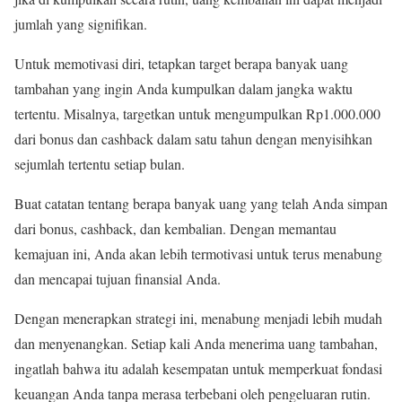
jumlah yang signifikan.
Untuk memotivasi diri, tetapkan target berapa banyak uang
tambahan yang ingin Anda kumpulkan dalam jangka waktu
tertentu. Misalnya, targetkan untuk mengumpulkan Rp1.000.000
dari bonus dan cashback dalam satu tahun dengan menyisihkan
sejumlah tertentu setiap bulan.
Buat catatan tentang berapa banyak uang yang telah Anda simpan
dari bonus, cashback, dan kembalian. Dengan memantau
kemajuan ini, Anda akan lebih termotivasi untuk terus menabung
dan mencapai tujuan finansial Anda.
Dengan menerapkan strategi ini, menabung menjadi lebih mudah
dan menyenangkan. Setiap kali Anda menerima uang tambahan,
ingatlah bahwa itu adalah kesempatan untuk memperkuat fondasi
keuangan Anda tanpa merasa terbebani oleh pengeluaran rutin.