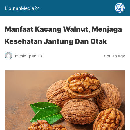
LiputanMedia24
Manfaat Kacang Walnut, Menjaga
Kesehatan Jantung Dan Otak
mimin1 penulis
3 bulan ago