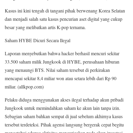
Kasus ini kini tengah di tangani pihak berwenang Korea Selatan
dan menjadi salah satu kasus pencurian aset digital yang cukup
besar yang melibatkan artis K-pop ternama.
Saham HYBE Dicuri Secara Ilegal
Laporan menyebutkan bahwa hacker berhasil mencuri sekitar
33.500 saham milik Jungkook di HYBE, perusahaan hiburan
yang menaungi BTS. Nilai saham tersebut di perkirakan
mencapai sekitar 8,4 miliar won atau setara lebih dari Rp 90
miliar. (allkpop.com)
Pelaku diduga menggunakan akses ilegal terhadap akun pribadi
Jungkook untuk memindahkan saham ke akun lain tanpa izin.
Sebagian saham bahkan sempat di jual sebelum akhirnya kasus
tersebut terdeteksi. Pihak agensi langsung bergerak cepat begitu
mengetahui adanya aktivitas mencurigakan pada akun investasi