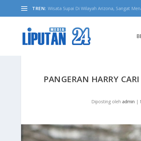
TREN:
Wisata Supai Di Wilayah Arizona, Sangat Mena
B
PANGERAN HARRY CARI
Diposting oleh
admin
|