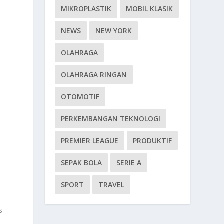
MIKROPLASTIK
MOBIL KLASIK
NEWS
NEW YORK
OLAHRAGA
OLAHRAGA RINGAN
OTOMOTIF
PERKEMBANGAN TEKNOLOGI
PREMIER LEAGUE
PRODUKTIF
.
SEPAK BOLA
SERIE A
SPORT
TRAVEL
s
s