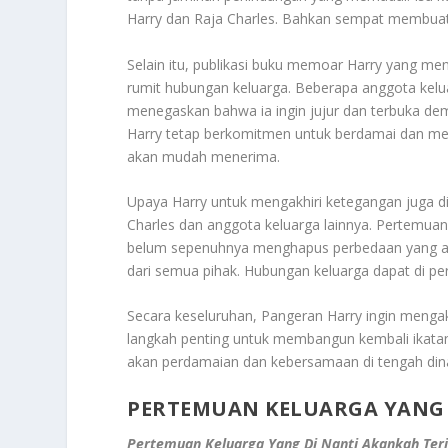
Harry dan Raja Charles. Bahkan sempat membuat
Selain itu, publikasi buku memoar Harry yang me
rumit hubungan keluarga. Beberapa anggota kelu
menegaskan bahwa ia ingin jujur dan terbuka dem
Harry tetap berkomitmen untuk berdamai dan m
akan mudah menerima.
Upaya Harry untuk mengakhiri ketegangan juga di
Charles dan anggota keluarga lainnya. Pertemuan
belum sepenuhnya menghapus perbedaan yang ada.
dari semua pihak. Hubungan keluarga dapat di per
Secara keseluruhan, Pangeran Harry ingin menga
langkah penting untuk membangun kembali ikatan
akan perdamaian dan kebersamaan di tengah din
PERTEMUAN KELUARGA YANG 
Pertemuan Keluarga Yang Di Nanti Akankah Terj