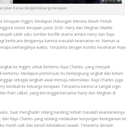
ari Jalan Damai dengan Keluarga Kerajaan
ga Kerajaan Inggris Meskipun Hubungan Mereka Masih Penuh
anggota senior kerajaan pada 2020. Harry dan Meghan Markle
enjadi salah satu sumber konflik utama antara Harry dan Raja
lagi berbicara dengannya karena masalah keamanan ini. Namun ia
betapa berharganya waktu. Terutama dengan kondisi kesehatan Raja
ingkat ke Inggris untuk bertemu Raja Charles, yang menjadi
k bertemu. Meskipun pertemuan itu berlangsung singkat dan belum
 anggap sebagai langkah awal menuju rekonsiliasi
.
Raja Charles juga
rry kembali ke keluarga kerajaan. Terutama karena ia sangat ingin
dan Putri Lilibet, yang kini tinggal bersama Harry dan Meghan di
ulus. Saat menghadiri sidang banding terkait masalah keamanannya
at dari Raja Charles yang sedang melakukan kunjungan kenegaraan ke
eka masih sulit dan penuh ketidakpercayaan. Terutama dengan