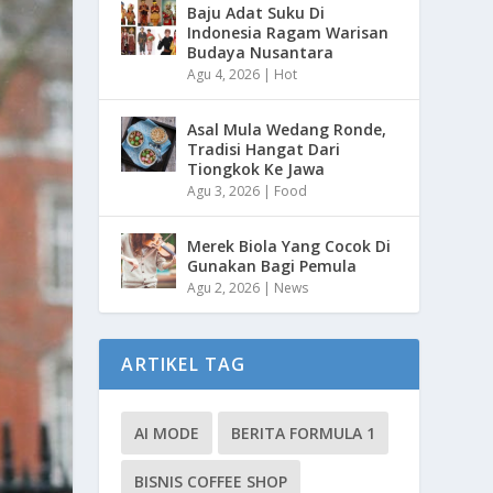
Baju Adat Suku Di
Indonesia Ragam Warisan
Budaya Nusantara
Agu 4, 2026
|
Hot
Asal Mula Wedang Ronde,
Tradisi Hangat Dari
Tiongkok Ke Jawa
Agu 3, 2026
|
Food
Merek Biola Yang Cocok Di
Gunakan Bagi Pemula
Agu 2, 2026
|
News
ARTIKEL TAG
AI MODE
BERITA FORMULA 1
BISNIS COFFEE SHOP