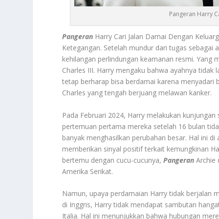
Pangeran Harry C
Pangeran
Harry Cari Jalan Damai Dengan Keluar
Ketegangan. Setelah mundur dari tugas sebagai 
kehilangan perlindungan keamanan resmi. Yang m
Charles III. Harry mengaku bahwa ayahnya tidak 
tetap berharap bisa berdamai karena menyadari 
Charles yang tengah berjuang melawan kanker
.
Pada Februari 2024, Harry melakukan kunjungan s
pertemuan pertama mereka setelah 16 bulan tida
banyak menghasilkan perubahan besar. Hal ini di
memberikan sinyal positif terkait kemungkinan Ha
bertemu dengan cucu-cucunya,
Pangeran
Archie 
Amerika Serikat
.
Namun, upaya perdamaian Harry tidak berjalan m
di Inggris, Harry tidak mendapat sambutan hang
Italia. Hal ini menunjukkan bahwa hubungan mer