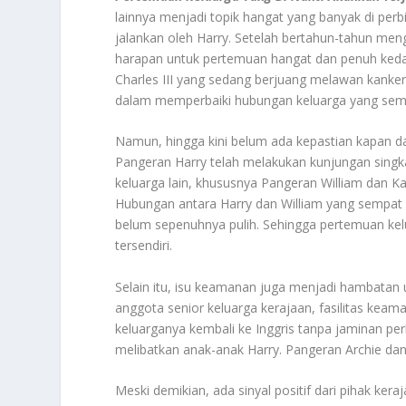
lainnya menjadi topik hangat yang banyak di perb
jalankan oleh Harry. Setelah bertahun-tahun men
harapan untuk pertemuan hangat dan penuh keda
Charles III yang sedang berjuang melawan kanker.
dalam memperbaiki hubungan keluarga yang semp
Namun, hingga kini belum ada kepastian kapan d
Pangeran Harry telah melakukan kunjungan singk
keluarga lain, khususnya Pangeran William dan K
Hubungan antara Harry dan William yang sempat 
belum sepenuhnya pulih. Sehingga pertemuan kel
tersendiri.
Selain itu, isu keamanan juga menjadi hambatan
anggota senior keluarga kerajaan, fasilitas kea
keluarganya kembali ke Inggris tanpa jaminan p
melibatkan anak-anak Harry. Pangeran Archie dan 
Meski demikian, ada sinyal positif dari pihak k