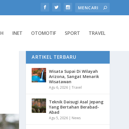
TH
INET
OTOMOTIF
SPORT
TRAVEL
ARTIKEL TERBARU
Wisata Supai Di Wilayah
Arizona, Sangat Menarik
Wisatawan
Agu 6, 2026
|
Travel
Teknik Daisugi Asal Jepang
Yang Bertahan Berabad-
Abad
Agu 5, 2026
|
News