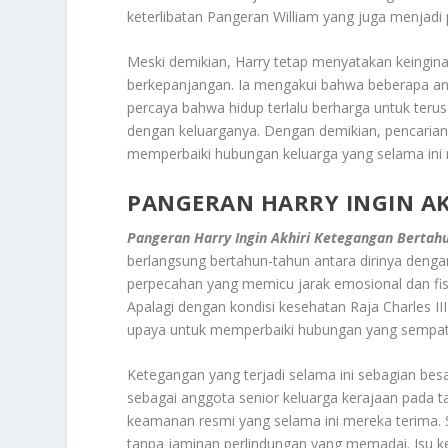
keterlibatan Pangeran William yang juga menjadi 
Meski demikian, Harry tetap menyatakan keingin
berkepanjangan. Ia mengakui bahwa beberapa a
percaya bahwa hidup terlalu berharga untuk ter
dengan keluarganya
.
Dengan demikian, pencarian
memperbaiki hubungan keluarga yang selama ini 
PANGERAN HARRY INGIN A
Pangeran Harry Ingin Akhiri Ketegangan Bertah
berlangsung bertahun-tahun antara dirinya dengan
perpecahan yang memicu jarak emosional dan fis
Apalagi dengan kondisi kesehatan Raja Charles II
upaya untuk memperbaiki hubungan yang sempat
Ketegangan yang terjadi selama ini sebagian bes
sebagai anggota senior keluarga kerajaan pada 
keamanan resmi yang selama ini mereka terima. 
tanpa jaminan perlindungan yang memadai. Isu k