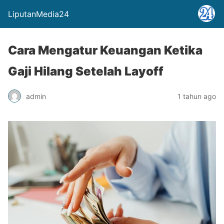
LiputanMedia24
Cara Mengatur Keuangan Ketika
Gaji Hilang Setelah Layoff
admin
1 tahun ago