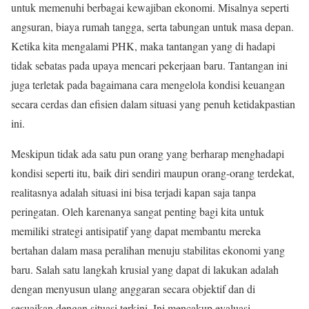
untuk memenuhi berbagai kewajiban ekonomi. Misalnya seperti
angsuran, biaya rumah tangga, serta tabungan untuk masa depan.
Ketika kita mengalami PHK, maka tantangan yang di hadapi
tidak sebatas pada upaya mencari pekerjaan baru. Tantangan ini
juga terletak pada bagaimana cara mengelola kondisi keuangan
secara cerdas dan efisien dalam situasi yang penuh ketidakpastian
ini.
Meskipun tidak ada satu pun orang yang berharap menghadapi
kondisi seperti itu, baik diri sendiri maupun orang-orang terdekat,
realitasnya adalah situasi ini bisa terjadi kapan saja tanpa
peringatan. Oleh karenanya sangat penting bagi kita untuk
memiliki strategi antisipatif yang dapat membantu mereka
bertahan dalam masa peralihan menuju stabilitas ekonomi yang
baru. Salah satu langkah krusial yang dapat di lakukan adalah
dengan menyusun ulang anggaran secara objektif dan di
sesuaikan dengan situasi terkini. Ini mencakup evaluasi