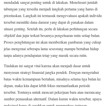
mendadak sangat penting untuk di lakukan. Menelusuri jumlah
tabungan yang tersedia menjadi langkah pertama yang harus di
prioritaskan. Langkah ini termasuk mengevaluasi apakah individu
tersebut memiliki dana darurat yang dapat di gunakan dalam
situasi genting. Setelah itu, perlu di lakukan perhitungan secara
objektif dan jujur terkait besarnya pengeluaran rutin setiap bulan.
Proses penghitungan ini akan memberikan gambaran yang cukup
jelas mengenai seberapa lama seseorang mampu bertahan hidup
tanpa adanya pendapatan tetap yang masuk secara rutin.
Tindakan ini sangat vital karena akan menjadi dasar untuk
menyusun strategi finansial jangka pendek. Dengan mengetahui
batas waktu kemampuan bertahan, misalnya selama tiga bulan ke
depan, maka kita dapat lebih fokus memanfaatkan periode
tersebut. Tentunya untuk mencari pekerjaan baru atau merancang
sumber pemasukan alternatif. Dalam kurun waktu tersebut, upaya
maksimal harus di curahkan untuk memperluas jaringan