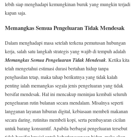
lebih siap menghadapi kemungkinan buruk yang mungkin terjadi
kapan saja.
Memangkas Semua Pengeluaran Tidak Mendesak
Dalam menghadapi masa setelah terkena pemutusan hubungan
kerja, salah satu langkah strategis yang wajib di tempuh adalah
Memangkas Semua Pengeluaran Tidak Mendesak
. Ketika kita
telah mengetahui estimasi durasi bertahan hidup tanpa
penghasilan tetap, maka tahap berikutnya yang tidak kalah
penting ialah memangkas segala jenis pengeluaran yang tidak
bersifat mendesak. Hal ini mencakup meninjau kembali seluruh
pengeluaran rutin bulanan secara mendalam. Misalnya seperti
langganan layanan hiburan digital, kebiasaan membeli makanan
secara daring, rutinitas membeli kopi, serta pembayaran cicilan
untuk barang konsumtif. Apabila berbagai pengeluaran tersebut
tidak bersifat krusial untuk keberlangsungan hidup, maka akan