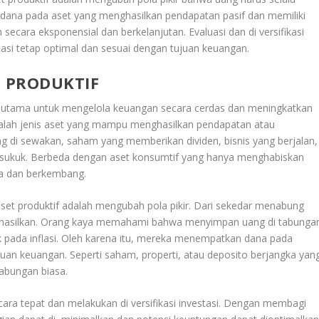
ana pada aset yang menghasilkan pendapatan pasif dan memiliki
secara eksponensial dan berkelanjutan. Evaluasi dan di versifikasi
stasi tetap optimal dan sesuai dengan tujuan keuangan
.
 PRODUKTIF
 utama untuk mengelola keuangan secara cerdas dan meningkatkan
adalah jenis aset yang mampu menghasilkan pendapatan atau
ng di sewakan, saham yang memberikan dividen, bisnis yang berjalan,
 sukuk
.
Berbeda dengan aset konsumtif yang hanya menghabiskan
ja dan berkembang.
t produktif adalah mengubah pola pikir. Dari sekedar menabung
ghasilkan. Orang kaya memahami bahwa menyimpan uang di tabunga
k pada inflasi. Oleh karena itu, mereka menempatkan dana pada
ujuan keuangan. Seperti saham, properti, atau deposito berjangka yan
tabungan biasa
.
cara tepat dan melakukan di versifikasi investasi. Dengan membagi