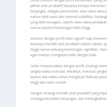
Untuk investor dengan profil konservatif, yang
pilihan aset produktif biasanya berupa instrumen 
berjangka, obligasi pemerintah, atau reksa dana p
namun lebih pasti dan minimal volatilitas
.
Sedangka
yang lebih beragam, seperti reksa dana pendapat
namun potensi keuntungan lebih tinggi
.
Investor dengan profil risiko agresif siap menerim
biasanya memilih aset produktif seperti saham, pro
tinggi namun peluang keuntungan signifikan. N
agar mampu mengelola risiko dengan baik
.
Selain menyesuaikan dengan profil, strategi mem
jangka waktu investasi. Misalnya, investasi jang
karena ada waktu untuk mengatasi fluktuasi pasar
tinggi dan risiko rendah
.
Dengan strategi memilih aset produktif yang tepat
menjaga kestabilan keuangan, dan meningkatkan p