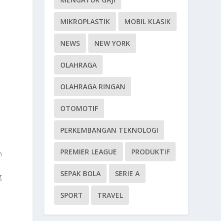
MIKROPLASTIK
MOBIL KLASIK
NEWS
NEW YORK
OLAHRAGA
OLAHRAGA RINGAN
OTOMOTIF
PERKEMBANGAN TEKNOLOGI
PREMIER LEAGUE
PRODUKTIF
n
SEPAK BOLA
SERIE A
g
SPORT
TRAVEL