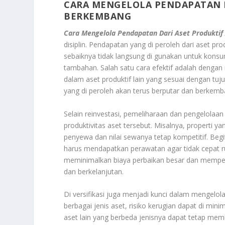
CARA MENGELOLA PENDAPATAN D
BERKEMBANG
Cara Mengelola Pendapatan Dari Aset Produktif
disiplin. Pendapatan yang di peroleh dari aset pro
sebaiknya tidak langsung di gunakan untuk kons
tambahan. Salah satu cara efektif adalah dengan
dalam aset produktif lain yang sesuai dengan tuj
yang di peroleh akan terus berputar dan berkemb
Selain reinvestasi, pemeliharaan dan pengelolaan 
produktivitas aset tersebut. Misalnya, properti y
penyewa dan nilai sewanya tetap kompetitif. Begit
harus mendapatkan perawatan agar tidak cepat ru
meminimalkan biaya perbaikan besar dan memperp
dan berkelanjutan.
Di versifikasi juga menjadi kunci dalam mengelol
berbagai jenis aset, risiko kerugian dapat di min
aset lain yang berbeda jenisnya dapat tetap memb