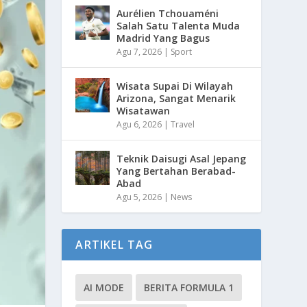
Aurélien Tchouaméni
Salah Satu Talenta Muda
Madrid Yang Bagus
Agu 7, 2026
|
Sport
Wisata Supai Di Wilayah
Arizona, Sangat Menarik
Wisatawan
Agu 6, 2026
|
Travel
Teknik Daisugi Asal Jepang
Yang Bertahan Berabad-
Abad
Agu 5, 2026
|
News
ARTIKEL TAG
AI MODE
BERITA FORMULA 1