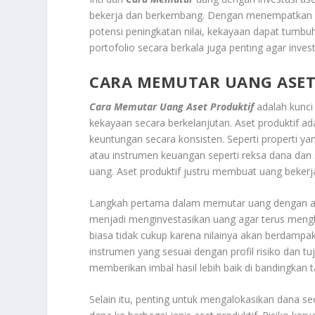
bekerja dan berkembang. Dengan menempatkan d
potensi peningkatan nilai, kekayaan dapat tumbuh 
portofolio secara berkala juga penting agar inve
CARA MEMUTAR UANG ASET
Cara Memutar Uang Aset Produktif
adalah kunci
kekayaan secara berkelanjutan. Aset produktif 
keuntungan secara konsisten. Seperti properti ya
atau instrumen keuangan seperti reksa dana dan
uang. Aset produktif justru membuat uang beker
Langkah pertama dalam memutar uang dengan ase
menjadi menginvestasikan uang agar terus men
biasa tidak cukup karena nilainya akan berdampa
instrumen yang sesuai dengan profil risiko dan t
memberikan imbal hasil lebih baik di bandingkan 
Selain itu, penting untuk mengalokasikan dana se