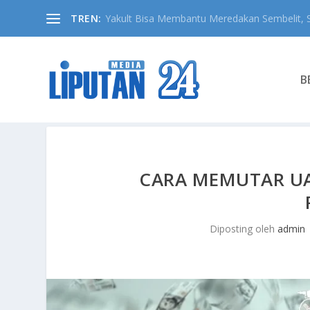
TREN:
Yakult Bisa Membantu Meredakan Sembelit, Si
B
CARA MEMUTAR UA
Diposting oleh
admin