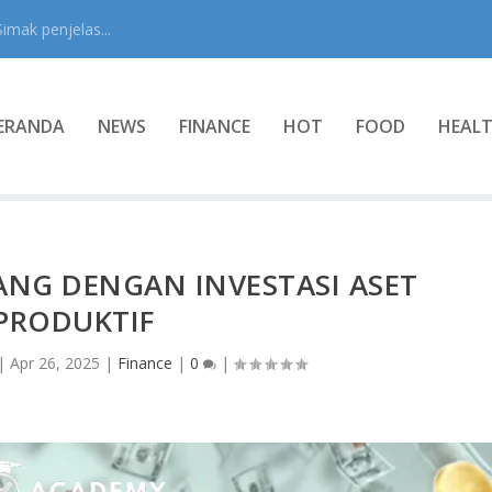
mak penjelas...
ERANDA
NEWS
FINANCE
HOT
FOOD
HEAL
NG DENGAN INVESTASI ASET
PRODUKTIF
|
Apr 26, 2025
|
Finance
|
0
|