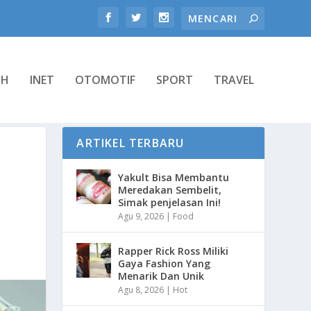
TH
INET
OTOMOTIF
SPORT
TRAVEL
ARTIKEL TERBARU
Yakult Bisa Membantu
Meredakan Sembelit,
Simak penjelasan Ini!
Agu 9, 2026
|
Food
Rapper Rick Ross Miliki
Gaya Fashion Yang
Menarik Dan Unik
Agu 8, 2026
|
Hot