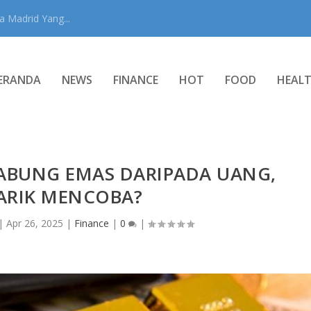
 Madrid Yang...
ERANDA
NEWS
FINANCE
HOT
FOOD
HEAL
BUNG EMAS DARIPADA UANG,
ARIK MENCOBA?
|
Apr 26, 2025
|
Finance
|
0
|