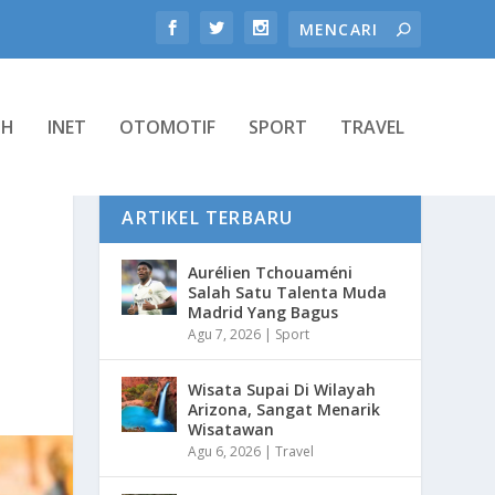
TH
INET
OTOMOTIF
SPORT
TRAVEL
ARTIKEL TERBARU
Aurélien Tchouaméni
Salah Satu Talenta Muda
Madrid Yang Bagus
Agu 7, 2026
|
Sport
Wisata Supai Di Wilayah
Arizona, Sangat Menarik
Wisatawan
Agu 6, 2026
|
Travel