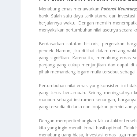
Menabung emas menawarkan
Potensi Keuntung
bank. Salah satu daya tarik utama dari investas
berjalannya waktu. Dengan memilih menempatka
menyaksikan pertumbuhan nilai asetnya secara k
Berdasarkan catatan historis, pergerakan ha
pendek. Namun, jika di lihat dalam rentang wa
yang signifikan. Karena itu, menabung emas ser
panjang yang cukup menjanjikan dan dapat di 
pihak memandang logam mulia tersebut sebagai 
Pertumbuhan nilai emas yang konsisten ini tidak
yang terus bertambah. Seiring meningkatnya ke
maupun sebagai instrumen keuangan, harganya 
yang tersedia di dunia dan lonjakan permintaan y
Dengan mempertimbangkan faktor-faktor tersebut
kita yang ingin meraih imbal hasil optimal. Tida
menabung uang biasa, investasi emas juga mamp