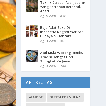
Teknik Daisugi Asal Jepang
Yang Bertahan Berabad-
Abad
Agu 5, 2026
|
News
Baju Adat Suku Di
Indonesia Ragam Warisan
Budaya Nusantara
Agu 4, 2026
|
Hot
Asal Mula Wedang Ronde,
Tradisi Hangat Dari
Tiongkok Ke Jawa
Agu 3, 2026
|
Food
ARTIKEL TAG
AI MODE
BERITA FORMULA 1