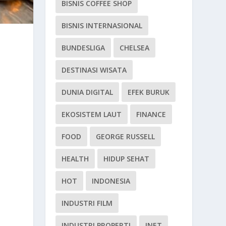
BISNIS COFFEE SHOP
BISNIS INTERNASIONAL
BUNDESLIGA
CHELSEA
DESTINASI WISATA
DUNIA DIGITAL
EFEK BURUK
EKOSISTEM LAUT
FINANCE
FOOD
GEORGE RUSSELL
HEALTH
HIDUP SEHAT
HOT
INDONESIA
INDUSTRI FILM
INDUSTRI PROPERTI
INET