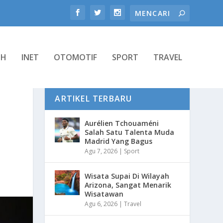
TH
INET
OTOMOTIF
SPORT
TRAVEL
ARTIKEL TERBARU
Aurélien Tchouaméni
Salah Satu Talenta Muda
Madrid Yang Bagus
Agu 7, 2026
|
Sport
Wisata Supai Di Wilayah
Arizona, Sangat Menarik
Wisatawan
Agu 6, 2026
|
Travel