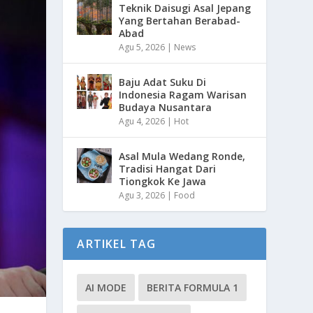
Teknik Daisugi Asal Jepang
Yang Bertahan Berabad-
Abad
Agu 5, 2026
|
News
Baju Adat Suku Di
Indonesia Ragam Warisan
Budaya Nusantara
Agu 4, 2026
|
Hot
Asal Mula Wedang Ronde,
Tradisi Hangat Dari
Tiongkok Ke Jawa
Agu 3, 2026
|
Food
ARTIKEL TAG
AI MODE
BERITA FORMULA 1