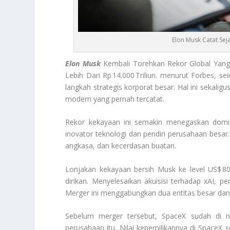
Elon Musk Catat Sej
Elon Musk
Kembali Torehkan Rekor Global Yang L
Lebih Dari Rp 14.000 Triliun. menurut Forbes, se
langkah strategis korporat besar. Hal ini sekal
modern yang pernah tercatat.
Rekor kekayaan ini semakin menegaskan dom
inovator teknologi dan pendiri perusahaan besar. 
angkasa, dan kecerdasan buatan.
Lonjakan kekayaan bersih Musk ke level US$ 800
dirikan. Menyelesaikan akuisisi terhadap xAI, 
Merger ini menggabungkan dua entitas besar dan m
Sebelum merger tersebut, SpaceX sudah di nil
perusahaan itu. Nilai kepemilikannya di SpaceX s