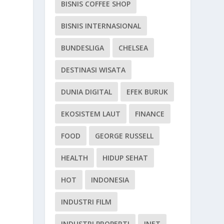
BISNIS COFFEE SHOP
BISNIS INTERNASIONAL
BUNDESLIGA
CHELSEA
DESTINASI WISATA
DUNIA DIGITAL
EFEK BURUK
EKOSISTEM LAUT
FINANCE
FOOD
GEORGE RUSSELL
HEALTH
HIDUP SEHAT
HOT
INDONESIA
INDUSTRI FILM
INDUSTRI PROPERTI
INET