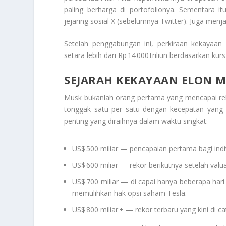
paling berharga di portofolionya. Sementara 
jejaring sosial X (sebelumnya Twitter). Juga men
Setelah penggabungan ini, perkiraan kekayaan 
setara lebih dari Rp 14 000 triliun berdasarkan kurs 
SEJARAH KEKAYAAN ELON 
Musk bukanlah orang pertama yang mencapai reko
tonggak satu per satu dengan kecepatan yang 
penting yang diraihnya dalam waktu singkat:
US$ 500 miliar — pencapaian pertama bagi indi
US$ 600 miliar — rekor berikutnya setelah val
US$ 700 miliar — di capai hanya beberapa har
memulihkan hak opsi saham Tesla.
US$ 800 miliar + — rekor terbaru yang kini di 