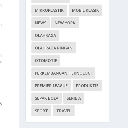
n
MIKROPLASTIK
MOBIL KLASIK
NEWS
NEW YORK
u
OLAHRAGA
OLAHRAGA RINGAN
n
OTOMOTIF
r
PERKEMBANGAN TEKNOLOGI
PREMIER LEAGUE
PRODUKTIF
SEPAK BOLA
SERIE A
g
SPORT
TRAVEL