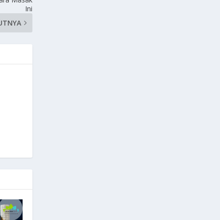
Ini
UTNYA