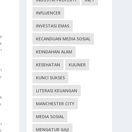
INFLUENCER
INVESTASI EMAS
a
KECANDUAN MEDIA SOSIAL
i
h
KEINDAHAN ALAM
KESEHATAN
KULINER
h
r
KUNCI SUKSES
LITERASI KEUANGAN
a
MANCHESTER CITY
.
MEDIA SOSIAL
m
MENGATUR GAJI
t