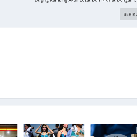
BERIK